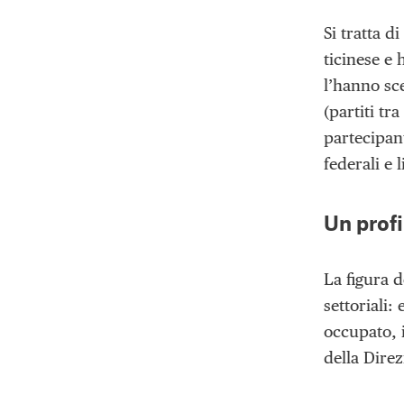
Si tratta 
ticinese e 
l’hanno sce
(partiti tr
partecipan
federali e 
Un profi
La figura d
settoriali:
occupato, 
della Direz