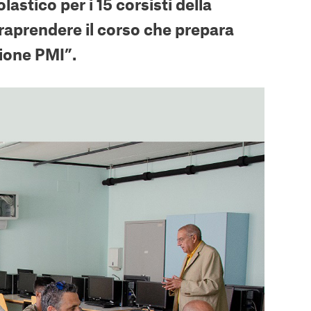
astico per i 15 corsisti della
raprendere il corso che prepara
tione PMI”.