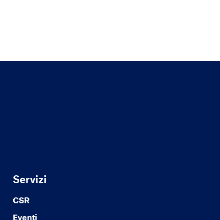
Servizi
CSR
Eventi