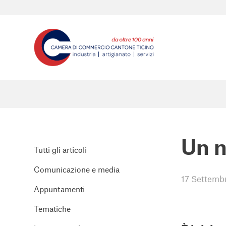
Un n
Tutti gli articoli
Comunicazione e media
17 Settemb
Appuntamenti
Tematiche