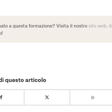
sato a questa formazione? Visita il nostro
sito web, d
o!
i questo articolo