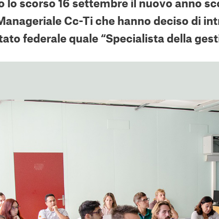
to lo scorso 16 settembre il nuovo anno scol
anageriale Cc-Ti che hanno deciso di int
stato federale quale “Specialista della ges