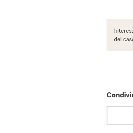
Interes
del cas
Condivid