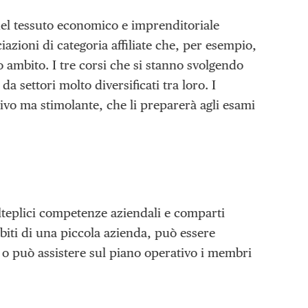
 del tessuto economico e imprenditoriale
iazioni di categoria affiliate che, per esempio,
o ambito. I tre corsi che si stanno svolgendo
da settori molto diversificati tra loro. I
vo ma stimolante, che li preparerà agli esami
olteplici competenze aziendali e comparti
mbiti di una piccola azienda, può essere
 o può assistere sul piano operativo i membri