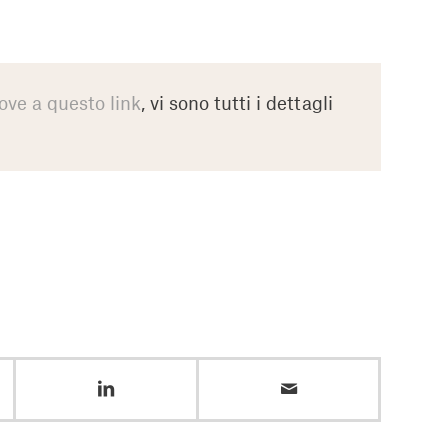
ove a questo link
, vi sono tutti i dettagli