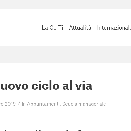
La Cc-Ti
Attualità
Internazional
uovo ciclo al via
/
re 2019
in
Appuntamenti
,
Scuola manageriale