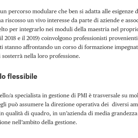
di un percorso modulare che ben si adatta alle esigenze
ha riscosso un vivo interesse da parte di aziende e assoc
lto per integrarlo nei moduli della maestria nel propri
a il 2018 e il 2019) coinvolgono professionisti provenienti 
ti stanno affrontando un corso di formazione impegnati
li sosterrà nella loro professione.
lo flessibile
ello/a specialista in gestione di PMI è trasversale su m
 egli può assumere la direzione operativa dei diversi a
in qualità di quadro, in un’azienda di media grandezza
ione nell’ambito della gestione.