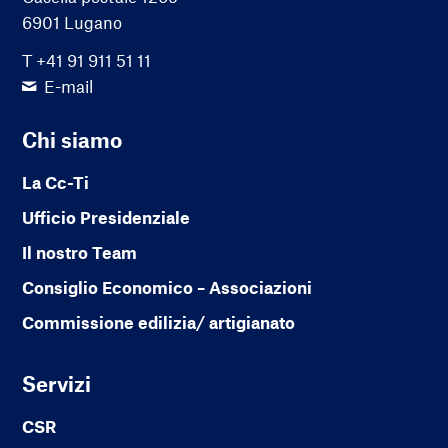
6901 Lugano
T +41 91 911 51 11
E-mail
Chi siamo
La Cc-Ti
Ufficio Presidenziale
Il nostro Team
Consiglio Economico – Associazioni
Commissione edilizia/ artigianato
Servizi
CSR