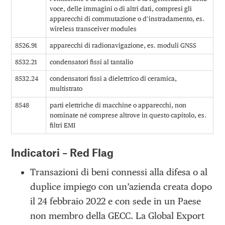
voce, delle immagini o di altri dati, compresi gli
apparecchi di commutazione o d’instradamento, es.
wireless transceiver modules
8526.91
apparecchi di radionavigazione, es. moduli GNSS
8532.21
condensatori fissi al tantalio
8532.24
condensatori fissi a dielettrico di ceramica,
multistrato
8548
parti elettriche di macchine o apparecchi, non
nominate né comprese altrove in questo capitolo, es.
filtri EMI
Indicatori – Red Flag
Transazioni di beni connessi alla difesa o al
duplice impiego con un’azienda creata dopo
il 24 febbraio 2022 e con sede in un Paese
non membro della GECC. La Global Export