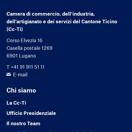
Camera di commercio, dell’industria,
dell’artigianato e dei servizi del Cantone Ticino
(Cc-Ti)
Corso Elvezia 16
Casella postale 1269
6901 Lugano
T +41 91 911 51 11
E-mail
Chi siamo
La Cc-Ti
Ufficio Presidenziale
Il nostro Team