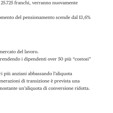
i 25.725 franchi, verranno nuovamente
momento del pensionamento scende dal 13,6%
mercato del lavoro.
 rendendo i dipendenti over 50 più “costosi”
ri più anziani abbassando l’aliquota
generazioni di transizione è prevista una
onostante un’aliquota di conversione ridotta.