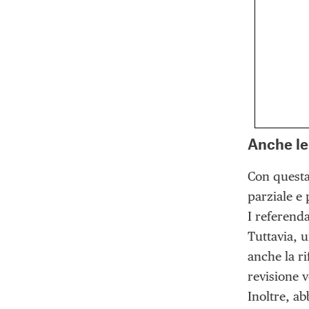
Anche le
Con questa 
parziale e 
I referenda
Tuttavia, u
anche la r
revisione v
Inoltre, ab