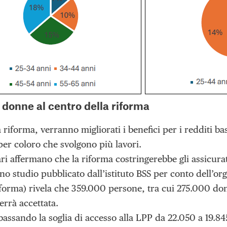
 donne al centro della riforma
riforma, verranno migliorati i benefici per i redditi b
per coloro che svolgono più lavori.
ri affermano che la riforma costringerebbe gli assicurat
no studio pubblicato dall’istituto BSS per conto dell’o
iforma) rivela che 359.000 persone, tra cui 275.000 don
errà accettata.
bassando la soglia di accesso alla LPP da 22.050 a 19.84