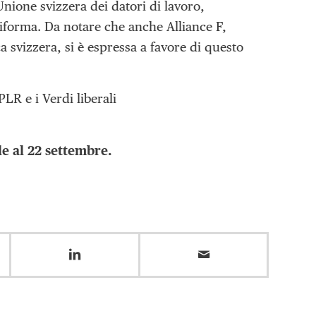
nione svizzera dei datori di lavoro,
riforma. Da notare che anche Alliance F,
a svizzera, si è espressa a favore di questo
PLR e i Verdi liberali
le al 22 settembre.