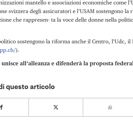
nizzazioni mantello e associazioni economiche come l’U
ione svizzera degli assicuratori e l’USAM sostengono la 
ione che rappresen- ta la voce delle donne nella politic
olitico sostengono la riforma anche il Centro, l’Udc, il 
-lpp.ch/
).
i unisce all’alleanza e difenderà la proposta federa
i questo articolo