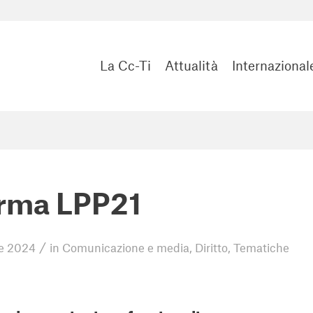
La Cc-Ti
Attualità
Internazional
orma LPP21
/
e 2024
in
Comunicazione e media
,
Diritto
,
Tematiche