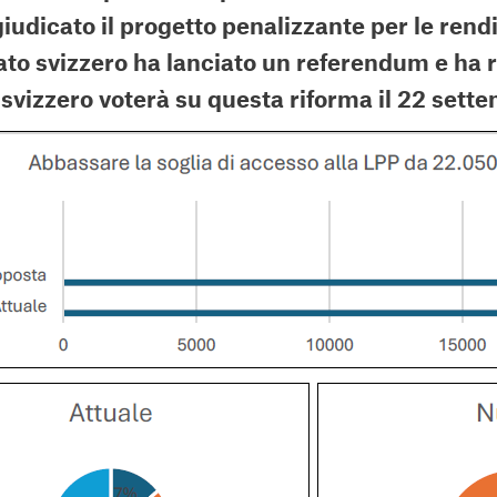
udicato il progetto penalizzante per le rendi
cato svizzero ha lanciato un referendum e ha r
o svizzero voterà su questa riforma il 22 set