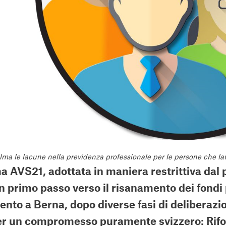
lma le lacune nella previdenza professionale per le persone che la
ma AVS21, adottata in maniera restrittiva dal
un primo passo verso il risanamento dei fondi
mento a Berna, dopo diverse fasi di delibera
er un compromesso puramente svizzero: Rif