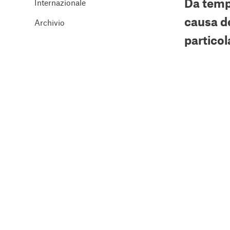
Da tempo
Internazionale
causa de
Archivio
particol