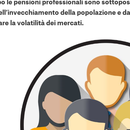
 le pensioni professionali sono sottoposte
ll’invecchiamento della popolazione e dal
are la volatilità dei mercati.