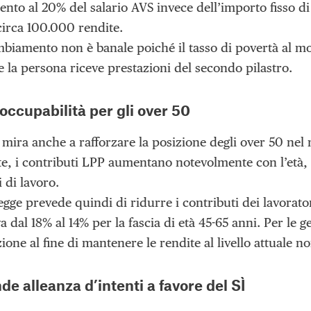
nto al 20% del salario AVS invece dell’importo fisso d
circa 100.000 rendite.
biamento non è banale poiché il tasso di povertà al 
e la persona riceve prestazioni del secondo pilastro.
occupabilità per gli over 50
 mira anche a rafforzare la posizione degli over 50 nel 
e, i contributi LPP aumentano notevolmente con l’età,
i di lavoro.
gge prevede quindi di ridurre i contributi dei lavorato
a dal 18% al 14% per la fascia di età 45-65 anni. Per le 
ne al fine di mantenere le rendite al livello attuale n
e alleanza d’intenti a favore del SÌ