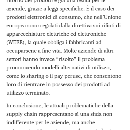
ritorno dei prodotti è già una realtà per le
aziende, grazie a leggi specifiche. È il caso dei
prodotti elettronici di consumo, che nell’Unione
europea sono regolati dalla direttiva sui rifiuti di
apparecchiature elettriche ed elettroniche
(WEEE), la quale obbliga i fabbricanti ad
occuparsene a fine vita. Molte aziende di altri
settori hanno invece “risolto” il problema
promuovendo modelli alternativi di utilizzo,
come lo sharing o il pay-peruse, che consentono
loro di rientrare in possesso dei prodotti ad
utilizzo terminato.
In conclusione, le attuali problematiche della
supply chain rappresentano sì una sfida non
indifferente per le aziende, ma anche