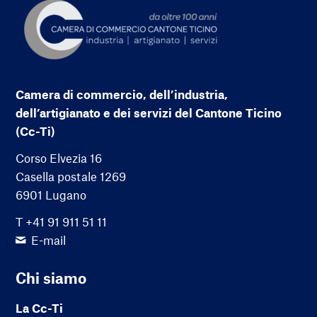
Camera di commercio, dell’industria,
dell’artigianato e dei servizi del Cantone Ticino
(Cc-Ti)
Corso Elvezia 16
Casella postale 1269
6901 Lugano
T +41 91 911 51 11
E-mail
Chi siamo
La Cc-Ti