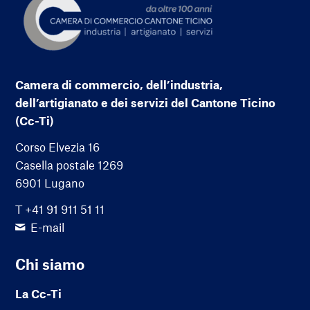
Camera di commercio, dell’industria,
dell’artigianato e dei servizi del Cantone Ticino
(Cc-Ti)
Corso Elvezia 16
Casella postale 1269
6901 Lugano
T +41 91 911 51 11
E-mail
Chi siamo
La Cc-Ti