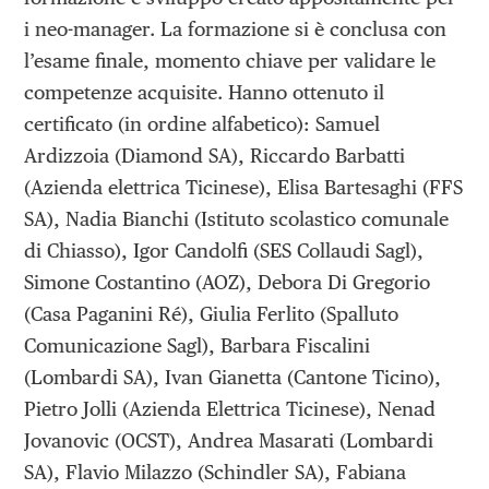
i neo-manager. La formazione si è conclusa con
l’esame finale, momento chiave per validare le
competenze acquisite. Hanno ottenuto il
certificato (in ordine alfabetico): Samuel
Ardizzoia (Diamond SA), Riccardo Barbatti
(Azienda elettrica Ticinese), Elisa Bartesaghi (FFS
SA), Nadia Bianchi (Istituto scolastico comunale
di Chiasso), Igor Candolfi (SES Collaudi Sagl),
Simone Costantino (AOZ), Debora Di Gregorio
(Casa Paganini Ré), Giulia Ferlito (Spalluto
Comunicazione Sagl), Barbara Fiscalini
(Lombardi SA), Ivan Gianetta (Cantone Ticino),
Pietro Jolli (Azienda Elettrica Ticinese), Nenad
Jovanovic (OCST), Andrea Masarati (Lombardi
SA), Flavio Milazzo (Schindler SA), Fabiana