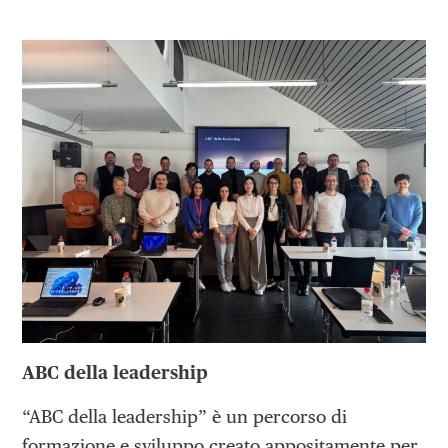
ABC della leadership
“ABC della leadership” è un percorso di
formazione e sviluppo creato appositamente per