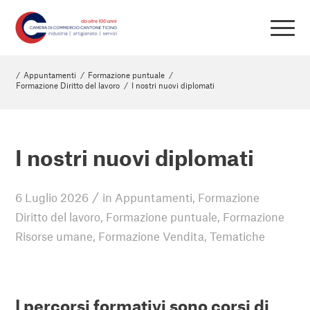
/
Appuntamenti
/
Formazione puntuale
/
Formazione Diritto del lavoro
/
I nostri nuovi diplomati
I nostri nuovi diplomati
/
6 Luglio 2026
in
Appuntamenti
,
Formazione
Diritto del lavoro
,
Formazione puntuale
,
Formazione
Risorse umane
,
Formazione Vendita
,
Tematiche
I percorsi formativi sono corsi di