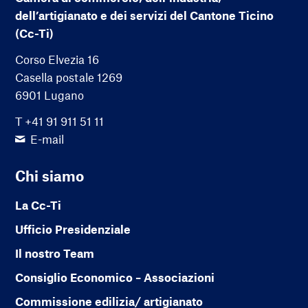
dell’artigianato e dei servizi del Cantone Ticino
(Cc-Ti)
Corso Elvezia 16
Casella postale 1269
6901 Lugano
T +41 91 911 51 11
E-mail
Chi siamo
La Cc-Ti
Ufficio Presidenziale
Il nostro Team
Consiglio Economico – Associazioni
Commissione edilizia/ artigianato