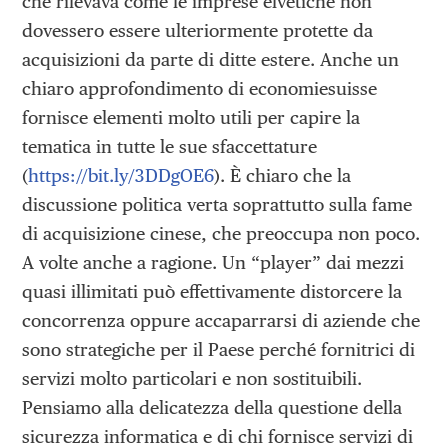
che rilevava come le imprese elvetiche non
dovessero essere ulteriormente protette da
acquisizioni da parte di ditte estere. Anche un
chiaro approfondimento di economiesuisse
fornisce elementi molto utili per capire la
tematica in tutte le sue sfaccettature
(
https://bit.ly/3DDgOE6
). È chiaro che la
discussione politica verta soprattutto sulla fame
di acquisizione cinese, che preoccupa non poco.
A volte anche a ragione. Un “player” dai mezzi
quasi illimitati può effettivamente distorcere la
concorrenza oppure accaparrarsi di aziende che
sono strategiche per il Paese perché fornitrici di
servizi molto particolari e non sostituibili.
Pensiamo alla delicatezza della questione della
sicurezza informatica e di chi fornisce servizi di