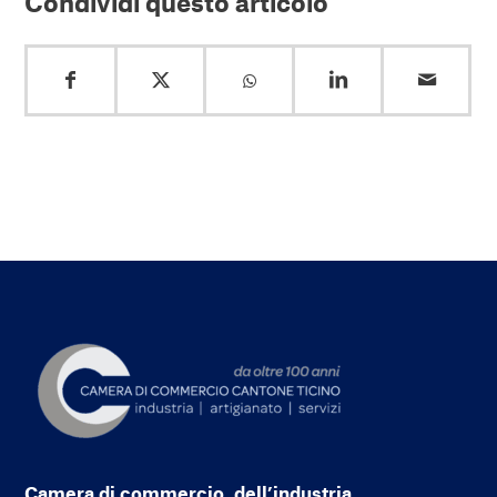
Condividi questo articolo
Camera di commercio, dell’industria,