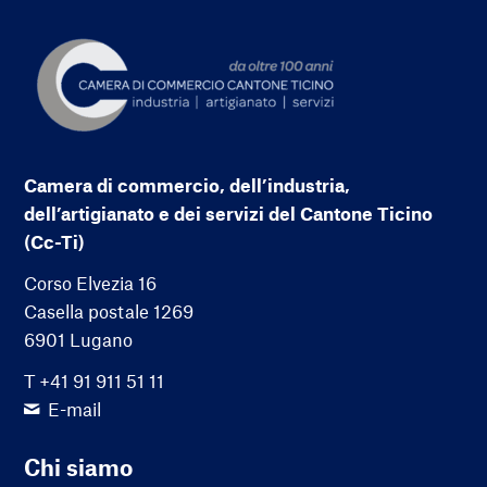
Camera di commercio, dell’industria,
dell’artigianato e dei servizi del Cantone Ticino
(Cc-Ti)
Corso Elvezia 16
Casella postale 1269
6901 Lugano
T +41 91 911 51 11
E-mail
Chi siamo