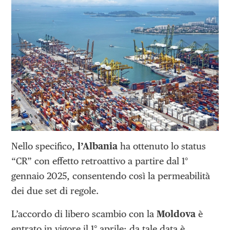
Nello specifico,
l’Albania
ha ottenuto lo status
“CR” con effetto retroattivo a partire dal 1°
gennaio 2025, consentendo così la permeabilità
dei due set di regole.
L’accordo di libero scambio con la
Moldova
è
entrato in vigore il 1° aprile: da tale data è