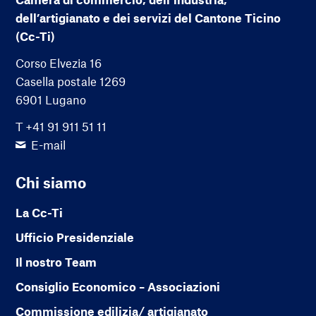
dell’artigianato e dei servizi del Cantone Ticino
(Cc-Ti)
Corso Elvezia 16
Casella postale 1269
6901 Lugano
T +41 91 911 51 11
E-mail
Chi siamo
La Cc-Ti
Ufficio Presidenziale
Il nostro Team
Consiglio Economico – Associazioni
Commissione edilizia/ artigianato