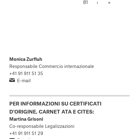
81
›
»
Monica Zurfluh
Responsabile Commercio internazionale
+41 91 911 51 35
E-mail
PER INFORMAZIONI SU CERTIFICATI
D’ORIGINE, CARNET ATA E CITES:
Martina Grisoni
Co-responsabile Legalizzazioni
+41 91 911 51 29