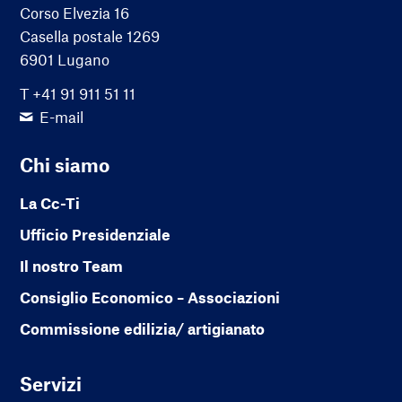
Corso Elvezia 16
Casella postale 1269
6901 Lugano
T +41 91 911 51 11
E-mail
Chi siamo
La Cc-Ti
Ufficio Presidenziale
Il nostro Team
Consiglio Economico – Associazioni
Commissione edilizia/ artigianato
Servizi