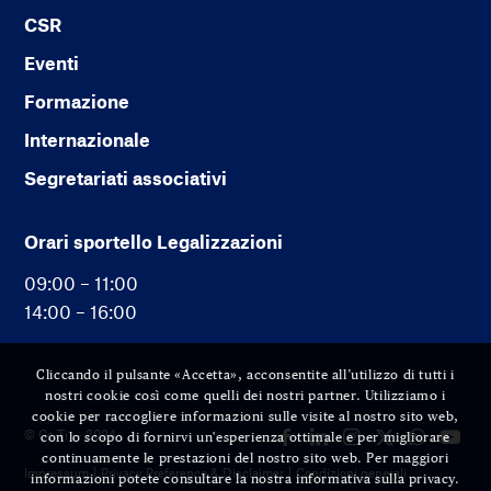
CSR
Eventi
Formazione
Internazionale
Segretariati associativi
Orari sportello Legalizzazioni
09:00 – 11:00
14:00 – 16:00
Cliccando il pulsante «Accetta», acconsentite all’utilizzo di tutti i
nostri cookie così come quelli dei nostri partner. Utilizziamo i
cookie per raccogliere informazioni sulle visite al nostro sito web,
© Cc-Ti — 2024
con lo scopo di fornirvi un'esperienza ottimale e per migliorare
continuamente le prestazioni del nostro sito web. Per maggiori
Impressum
Privacy Preference & Disclaimer
Condizioni generali
informazioni potete consultare la nostra informativa sulla privacy.