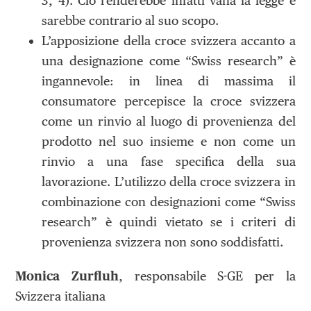
3, 4). Ciò renderebbe infatti vana la legge e
sarebbe contrario al suo scopo.
L’apposizione della croce svizzera accanto a
una designazione come “Swiss research” è
ingannevole: in linea di massima il
consumatore percepisce la croce svizzera
come un rinvio al luogo di provenienza del
prodotto nel suo insieme e non come un
rinvio a una fase specifica della sua
lavorazione. L’utilizzo della croce svizzera in
combinazione con designazioni come “Swiss
research” è quindi vietato se i criteri di
provenienza svizzera non sono soddisfatti.
Monica Zurfluh
, responsabile S-GE per la
Svizzera italiana