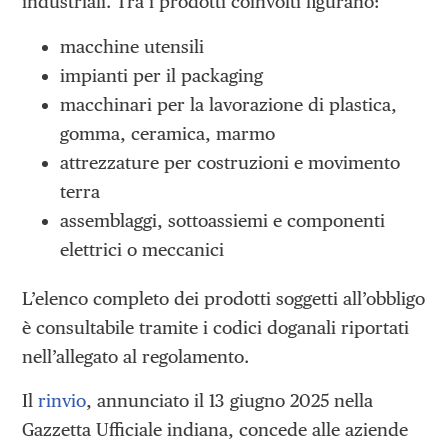
industriali. Tra i prodotti coinvolti figurano:
macchine utensili
impianti per il packaging
macchinari per la lavorazione di plastica,
gomma, ceramica, marmo
attrezzature per costruzioni e movimento
terra
assemblaggi, sottoassiemi e componenti
elettrici o meccanici
L’elenco completo dei prodotti soggetti all’obbligo
è consultabile tramite i codici doganali riportati
nell’allegato al regolamento.
Il
rinvio
, annunciato il 13 giugno 2025 nella
Gazzetta Ufficiale indiana, concede alle aziende