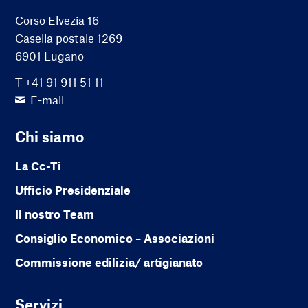
Corso Elvezia 16
Casella postale 1269
6901 Lugano
T +41 91 911 51 11
E-mail
Chi siamo
La Cc-Ti
Ufficio Presidenziale
Il nostro Team
Consiglio Economico – Associazioni
Commissione edilizia/ artigianato
Servizi