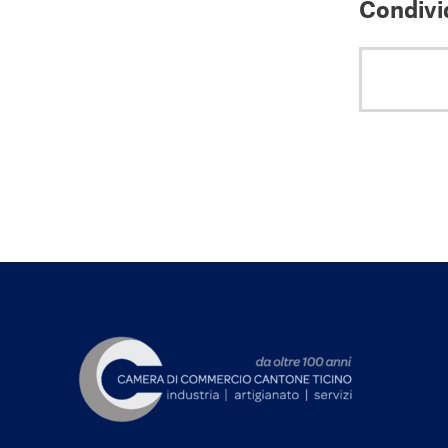
Condivid