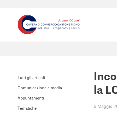
Inco
Tutti gli articoli
la L
Comunicazione e media
Appuntamenti
9 Maggio 2
Tematiche