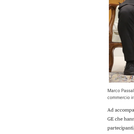
Marco Passal
commercio ir
Ad accompag
GE che hanno
partecipanti