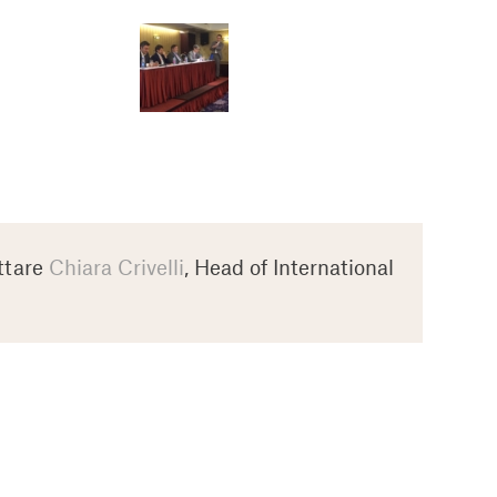
ttare
Chiara Crivelli
, Head of International