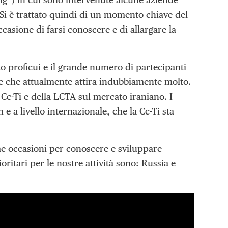
Si è trattato quindi di un momento chiave del
asione di farsi conoscere e di allargare la
lto proficui e il grande numero di partecipanti
ese che attualmente attira indubbiamente molto.
 Cc-Ti e della LCTA sul mercato iraniano. I
e a livello internazionale, che la Cc-Ti sta
e occasioni per conoscere e sviluppare
ritari per le nostre attività sono: Russia e