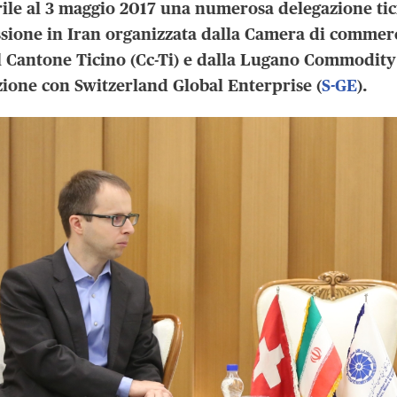
rile al 3 maggio 2017 una numerosa delegazione tici
ione in Iran organizzata dalla Camera di commercio
el Cantone Ticino (Cc-Ti) e dalla Lugano Commodity
zione con Switzerland Global Enterprise (
S-GE
).