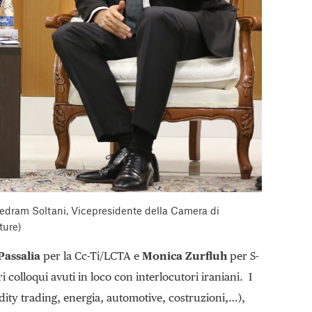
Pedram Soltani, Vicepresidente della Camera di
ture)
assalia
per la Cc-Ti/LCTA e
Monica Zurfluh
per S-
 colloqui avuti in loco con interlocutori iraniani. I
dity trading, energia, automotive, costruzioni,…),