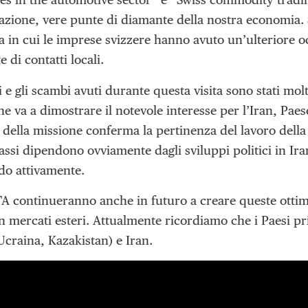
gazione, vere punte di diamante della nostra economia. 
in cui le imprese svizzere hanno avuto un’ulteriore occ
e di contatti locali.
i e gli scambi avuti durante questa visita sono stati mo
ne va a dimostrare il notevole interesse per l’Iran, Pa
 della missione conferma la pertinenza del lavoro della
ssi dipendono ovviamente dagli sviluppi politici in Iran 
o attivamente.
TA continueranno anche in futuro a creare queste ottim
n mercati esteri. Attualmente ricordiamo che i Paesi prio
Ucraina, Kazakistan) e Iran.