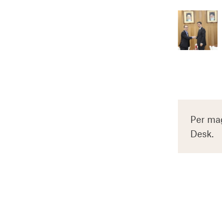
Per mag
Desk.