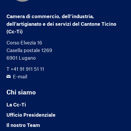
Camera di commercio, dell’industria,
dell’artigianato e dei servizi del Cantone Ticino
(Cc-Ti)
Corso Elvezia 16
Casella postale 1269
6901 Lugano
T +41 91 911 51 11
E-mail
Chi siamo
La Cc-Ti
Ufficio Presidenziale
Il nostro Team