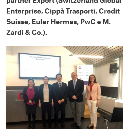
partner Export (Switzerland Global
Enterprise, Cippà Trasporti, Credit
Suisse, Euler Hermes, PwC e M.
Zardi & Co.).