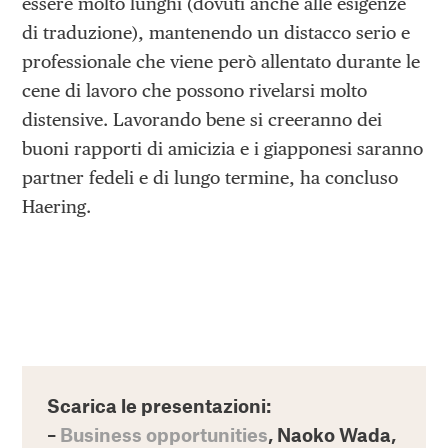
essere molto lunghi (dovuti anche alle esigenze
di traduzione), mantenendo un distacco serio e
professionale che viene però allentato durante le
cene di lavoro che possono rivelarsi molto
distensive. Lavorando bene si creeranno dei
buoni rapporti di amicizia e i giapponesi saranno
partner fedeli e di lungo termine, ha concluso
Haering.
Scarica le presentazioni:
–
Business opportunities
, Naoko Wada,