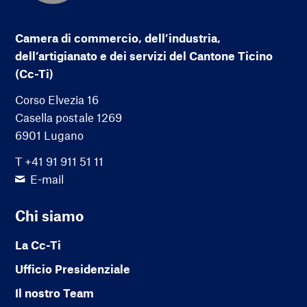
Camera di commercio, dell’industria,
dell’artigianato e dei servizi del Cantone Ticino
(Cc-Ti)
Corso Elvezia 16
Casella postale 1269
6901 Lugano
T +41 91 911 51 11
E-mail
Chi siamo
La Cc-Ti
Ufficio Presidenziale
Il nostro Team