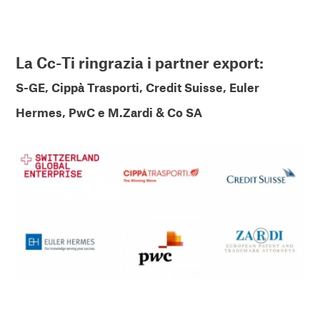
La Cc-Ti ringrazia i partner export:
S-GE
,
Cippà Trasporti
,
Credit Suisse
,
Euler
Hermes
,
PwC
e
M.Zardi & Co SA