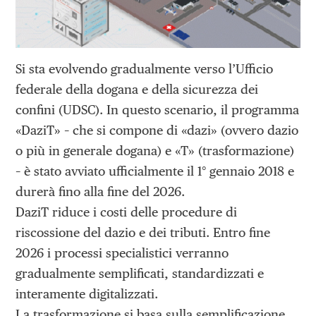
Si sta evolvendo gradualmente verso l’Ufficio
federale della dogana e della sicurezza dei
confini (UDSC). In questo scenario, il programma
«DaziT» – che si compone di «dazi» (ovvero dazio
o più in generale dogana) e «T» (trasformazione)
– è stato avviato ufficialmente il 1° gennaio 2018 e
durerà fino alla fine del 2026.
DaziT riduce i costi delle procedure di
riscossione del dazio e dei tributi. Entro fine
2026 i processi specialistici verranno
gradualmente semplificati, standardizzati e
interamente digitalizzati.
La trasformazione si basa sulla semplificazione