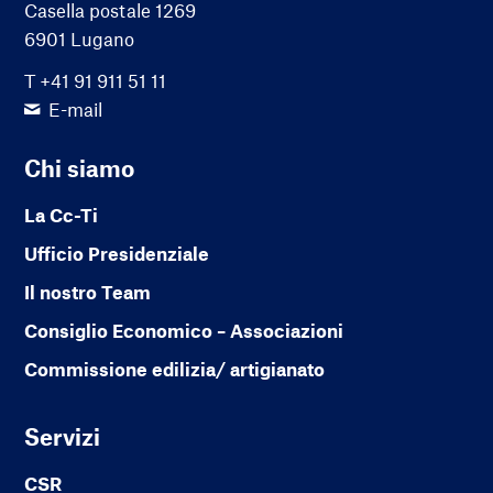
Casella postale 1269
6901 Lugano
T +41 91 911 51 11
E-mail
Chi siamo
La Cc-Ti
Ufficio Presidenziale
Il nostro Team
Consiglio Economico – Associazioni
Commissione edilizia/ artigianato
Servizi
CSR