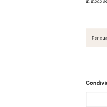
in modo se
Per qua
Condivid