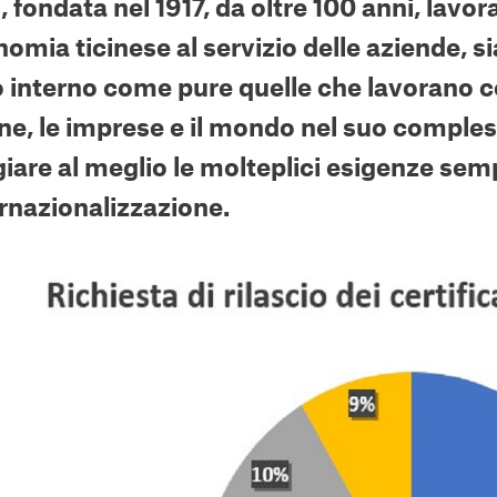
, fondata nel 1917, da oltre 100 anni, lav
nomia ticinese al servizio delle aziende, s
interno come pure quelle che lavorano con
ne, le imprese e il mondo nel suo compless
iare al meglio le molteplici esigenze se
ernazionalizzazione.