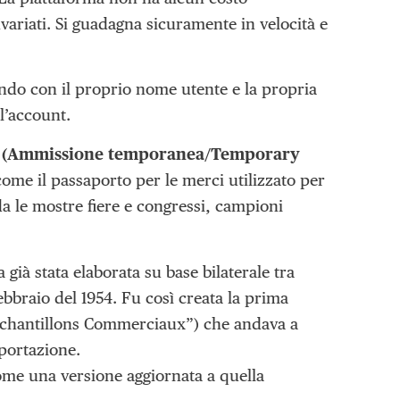
variati. Si guadagna sicuramente in velocità e
ndo con il proprio nome utente e la propria
l’account.
 (Ammissione temporanea/Temporary
ome il passaporto per le merci utilizzato per
a le mostre fiere e congressi, campioni
già stata elaborata su base bilaterale tra
ebbraio del 1954. Fu così creata la prima
Echantillons Commerciaux”) che andava a
mportazione.
come una versione aggiornata a quella