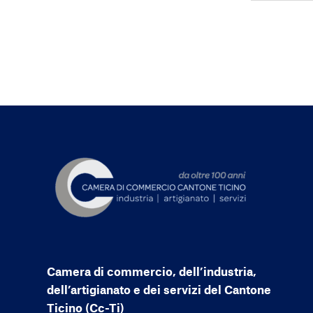
Camera di commercio, dell’industria,
dell’artigianato e dei servizi del Cantone
Ticino (Cc-Ti)