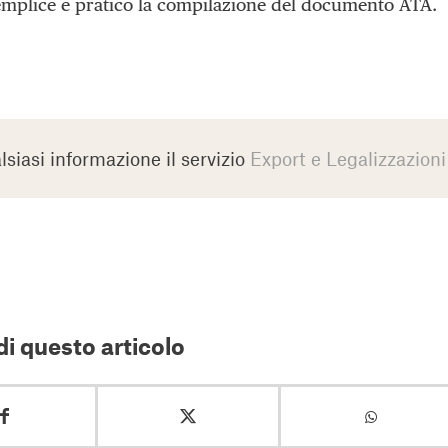
mplice e pratico la compilazione del documento ATA.
lsiasi informazione il servizio
Export e Legalizzazioni
i questo articolo