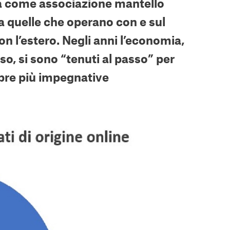
ora come associazione mantello
ia quelle che operano con e sul
 l’estero. Negli anni l’economia,
o, si sono “tenuti al passo” per
mpre più impegnative