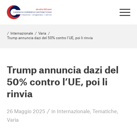
/
Internazionale
/
Varia
/
Trump annuncia dazi del 50% contro l’UE, poi li rinvia
Trump annuncia dazi del
50% contro l’UE, poi li
rinvia
/
26 Maggio 2025
in
Internazionale
,
Tematiche
,
Varia