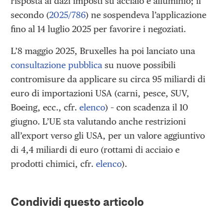
risposta ai dazi imposti su acciaio e alluminio; il
secondo (
2025/786
) ne sospendeva l’applicazione
fino al 14 luglio 2025 per favorire i negoziati.
L’8 maggio 2025, Bruxelles ha poi lanciato una
consultazione pubblica
su nuove possibili
contromisure da applicare su circa 95 miliardi di
euro di importazioni USA (carni, pesce, SUV,
Boeing, ecc., cfr.
elenco
) – con scadenza il 10
giugno. L’UE sta valutando anche restrizioni
all’export verso gli USA, per un valore aggiuntivo
di 4,4 miliardi di euro (rottami di acciaio e
prodotti chimici, cfr.
elenco
).
Condividi questo articolo