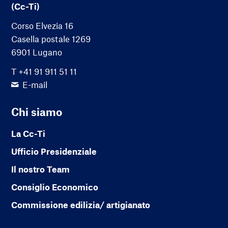
(Cc-Ti)
Corso Elvezia 16
Casella postale 1269
6901 Lugano
T +41 91 911 51 11
E-mail
Chi siamo
La Cc-Ti
Ufficio Presidenziale
Il nostro Team
Consiglio Economico
Commissione edilizia/ artigianato