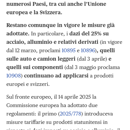
numerosi Paesi, tra cui anche l’Unione
europea e la Svizzera.
Restano comunque in vigore le misure già
adottate.
In particolare, i
dazi del 25% su
acciaio, alluminio e relativi derivati
(in vigore
dal 12 marzo, proclami
10895
e
10896
)
, quelli
sulle auto e camion leggeri
(dal 3 aprile)
e
quelli sui componenti
(dal 3 maggio proclama
10908
)
continuano ad applicarsi
a prodotti
europei e svizzeri.
Sul fronte europeo, il 14 aprile 2025 la
Commissione europea ha adottato due
regolamenti: il primo (
2025/778
) introduceva
misure tariffarie su prodotti statunitensi in