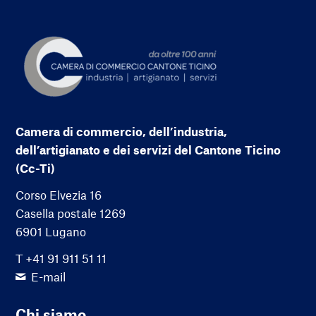
Camera di commercio, dell’industria,
dell’artigianato e dei servizi del Cantone Ticino
(Cc-Ti)
Corso Elvezia 16
Casella postale 1269
6901 Lugano
T +41 91 911 51 11
E-mail
Chi siamo