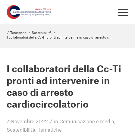
/
Tematiche
/
Sostenibilità
/
I collaboratori della Cc-Ti pronti ad intervenire in caso di arresto c...
I collaboratori della Cc-Ti
pronti ad intervenire in
caso di arresto
cardiocircolatorio
/
7 Novembre 2022
in
Comunicazione e media
,
Sostenibilità
,
Tematiche