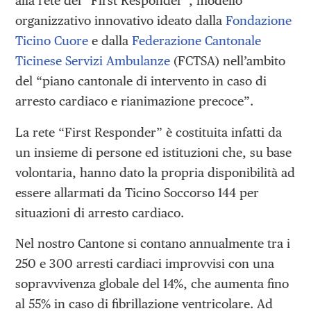
alla rete dei “First Responder”, modello
organizzativo innovativo ideato dalla
Fondazione
Ticino Cuore
e dalla
Federazione Cantonale
Ticinese Servizi Ambulanze
(FCTSA) nell’ambito
del “piano cantonale di intervento in caso di
arresto cardiaco e rianimazione precoce”.
La rete “First Responder” è costituita infatti da
un insieme di persone ed istituzioni che, su base
volontaria, hanno dato la propria disponibilità ad
essere allarmati da Ticino Soccorso 144 per
situazioni di arresto cardiaco.
Nel nostro Cantone si contano annualmente tra i
250 e 300 arresti cardiaci improvvisi con una
sopravvivenza globale del 14%, che aumenta fino
al 55% in caso di fibrillazione ventricolare. Ad