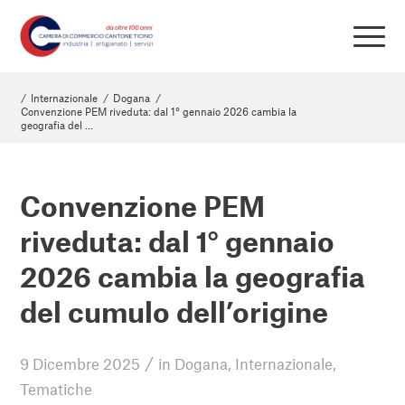
/
Internazionale
/
Dogana
/
Convenzione PEM riveduta: dal 1° gennaio 2026 cambia la
geografia del ...
Convenzione PEM
riveduta: dal 1° gennaio
2026 cambia la geografia
del cumulo dell’origine
/
9 Dicembre 2025
in
Dogana
,
Internazionale
,
Tematiche