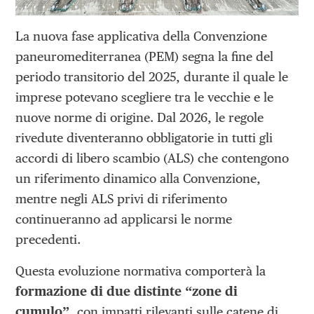
La nuova fase applicativa della Convenzione
paneuromediterranea (PEM) segna la fine del
periodo transitorio del 2025, durante il quale le
imprese potevano scegliere tra le vecchie e le
nuove norme di origine. Dal 2026, le regole
rivedute diventeranno obbligatorie in tutti gli
accordi di libero scambio (ALS) che contengono
un riferimento dinamico alla Convenzione,
mentre negli ALS privi di riferimento
continueranno ad applicarsi le norme
precedenti.
Questa evoluzione normativa comporterà la
formazione di due distinte “zone di
cumulo”
, con impatti rilevanti sulle catene di