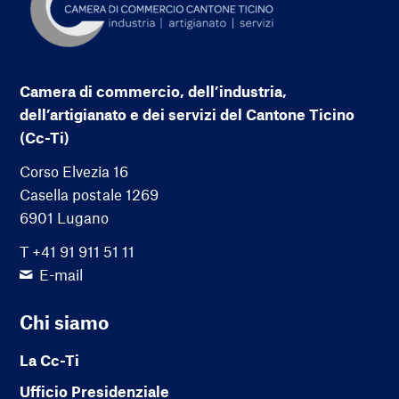
Camera di commercio, dell’industria,
dell’artigianato e dei servizi del Cantone Ticino
(Cc-Ti)
Corso Elvezia 16
Casella postale 1269
6901 Lugano
T +41 91 911 51 11
E-mail
Chi siamo
La Cc-Ti
Ufficio Presidenziale