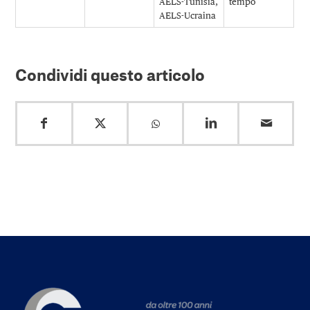
AELS-Tunisia,
tempo
AELS-Ucraina
Condividi questo articolo