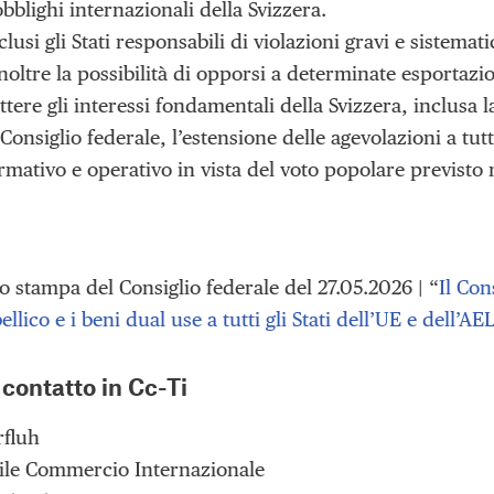
 obblighi internazionali della Svizzera.
lusi gli Stati responsabili di violazioni gravi e sistemati
noltre la possibilità di opporsi a determinate esportaz
re gli interessi fondamentali della Svizzera, inclusa la
Consiglio federale, l’estensione delle agevolazioni a tutt
mativo e operativo in vista del voto popolare previsto 
 stampa del Consiglio federale del 27.05.2026 | “
Il Con
ellico e i beni dual use a tutti gli Stati dell’UE e dell’AE
 contatto in Cc-Ti
rfluh
le Commercio Internazionale