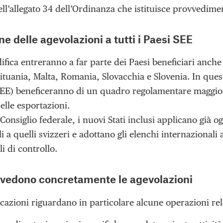
ll’allegato 34 dell’Ordinanza che istituisce provvedimen
e delle agevolazioni a tutti i Paesi SEE
fica entreranno a far parte dei Paesi beneficiari anche 
ituania, Malta, Romania, Slovacchia e Slovenia. In ques
EE) beneficeranno di un quadro regolamentare maggior
elle esportazioni.
Consiglio federale, i nuovi Stati inclusi applicano già o
 a quelli svizzeri e adottano gli elenchi internazionali 
li di controllo.
vedono concretamente le agevolazioni
cazioni riguardano in particolare alcune operazioni rela