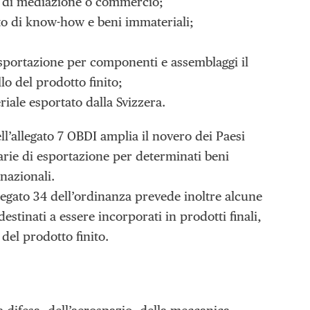
tà di mediazione o commercio;
nto di know-how e beni immateriali;
riesportazione per componenti e assemblaggi il
lo del prodotto finito;
riale esportato dalla Svizzera.
l’allegato 7 OBDI amplia il novero dei Paesi
narie di esportazione per determinati beni
 nazionali.
llegato 34 dell’ordinanza prevede inoltre alcune
tinati a essere incorporati in prodotti finali,
 del prodotto finito.