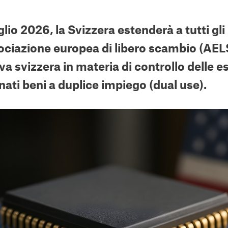
uglio 2026, la Svizzera estenderà a tutti gl
ociazione europea di libero scambio (AELS
a svizzera in materia di controllo delle es
ati beni a duplice impiego (dual use).