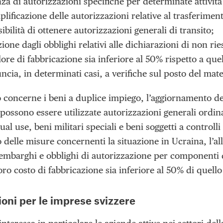
nza di autorizzazioni specifiche per determinate attivi
plificazione delle autorizzazioni relative al trasferime
sibilità di ottenere autorizzazioni generali di transito;
zione dagli obblighi relativi alle dichiarazioni di non 
lore di fabbricazione sia inferiore al 50% rispetto a quel
uncia, in determinati casi, a verifiche sul posto del mate
 concerne i beni a duplice impiego, l’aggiornamento del
 possono essere utilizzate autorizzazioni generali ordi
ual use, beni militari speciali e beni soggetti a controlli
 delle misure concernenti la situazione in Ucraina, l’a
embarghi e obblighi di autorizzazione per componenti des
oro costo di fabbricazione sia inferiore al 50% di quello
ioni per le imprese svizzere