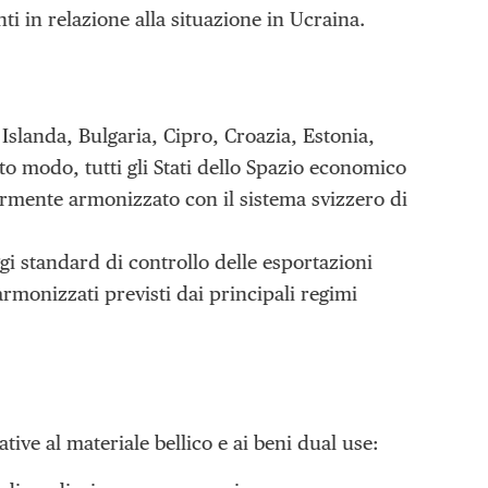
ti in relazione alla situazione in Ucraina.
Islanda, Bulgaria, Cipro, Croazia, Estonia,
to modo, tutti gli Stati dello Spazio economico
mente armonizzato con il sistema svizzero di
ggi standard di controllo delle esportazioni
armonizzati previsti dai principali regimi
tive al materiale bellico e ai beni dual use: