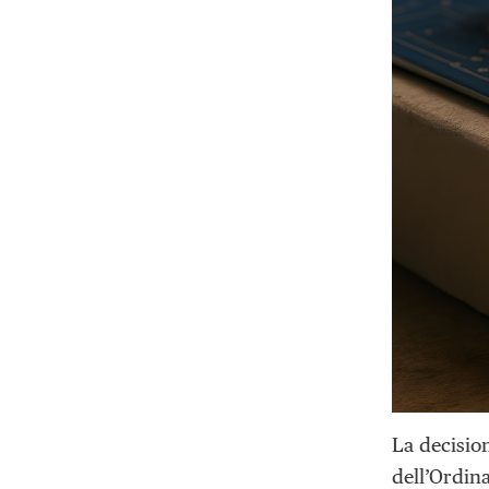
La decision
dell’Ordina