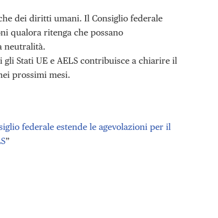
che dei diritti umani. Il Consiglio federale
ioni qualora ritenga che possano
 neutralità.
i gli Stati UE e AELS contribuisce a chiarire il
nei prossimi mesi.
siglio federale estende le agevolazioni per il
LS
”