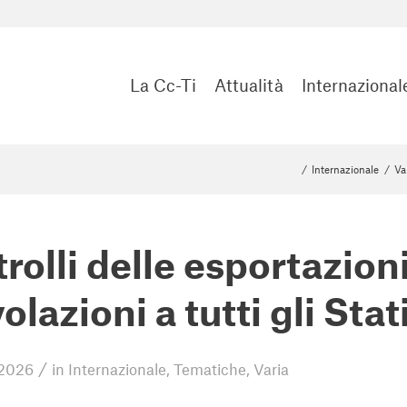
La Cc-Ti
Attualità
Internazional
/
Internazionale
/
Va
rolli delle esportazioni
olazioni a tutti gli St
/
 2026
in
Internazionale
,
Tematiche
,
Varia