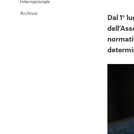
Internazionale
Archivio
Dal 1° l
dell’Ass
normativ
determin