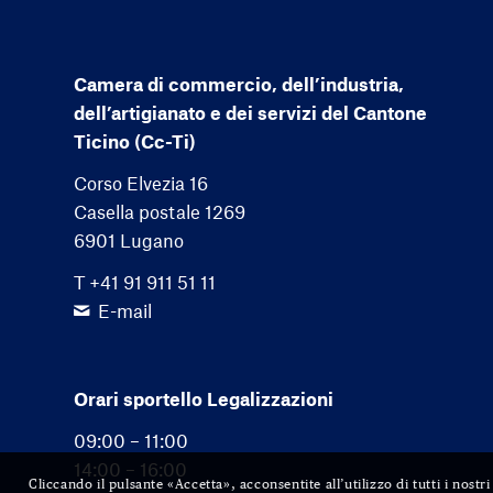
Camera di commercio, dell’industria,
dell’artigianato e dei servizi del Cantone
Ticino (Cc-Ti)
Corso Elvezia 16
Casella postale 1269
6901 Lugano
T +41 91 911 51 11
E-mail
Orari sportello Legalizzazioni
09:00 – 11:00
14:00 – 16:00
Cliccando il pulsante «Accetta», acconsentite all’utilizzo di tutti i nost