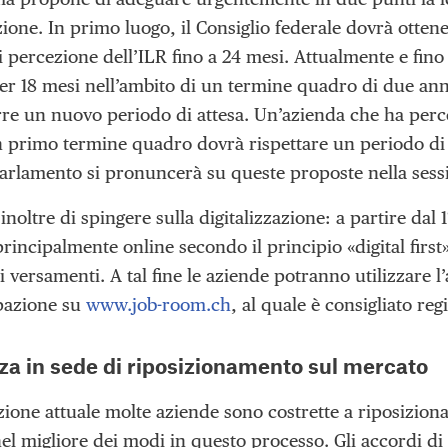
ione. In primo luogo, il Consiglio federale dovrà otten
percezione dell’ILR fino a 24 mesi. Attualmente e fino a
r 18 mesi nell’ambito di un termine quadro di due an
rre un nuovo periodo di attesa. Un’azienda che ha perc
 primo termine quadro dovrà rispettare un periodo di a
Parlamento si pronuncerà su queste proposte nella ses
inoltre di spingere sulla digitalizzazione: a partire dal 
principalmente online secondo il principio «digital first»
i versamenti. A tal fine le aziende potranno utilizzare 
pazione su
www.job-room.ch
, al quale è consigliato re
za in sede di riposizionamento sul mercato
zione attuale molte aziende sono costrette a riposiziona
 nel migliore dei modi in questo processo. Gli accordi d