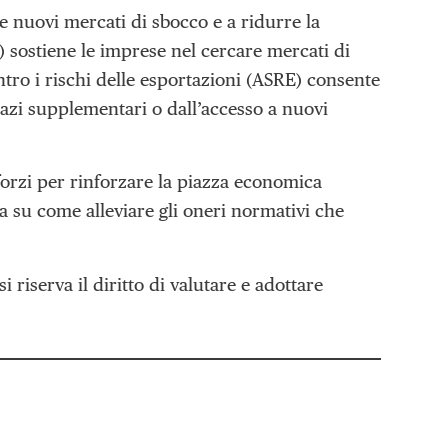
 nuovi mercati di sbocco e a ridurre la
 sostiene le imprese nel cercare mercati di
ntro i rischi delle esportazioni (ASRE) consente
dazi supplementari o dall’accesso a nuovi
sforzi per rinforzare la piazza economica
a su come alleviare gli oneri normativi che
i riserva il diritto di valutare e adottare