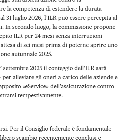
ere la competenza di estendere la durata
l 31 luglio 2026, l’ILR può essere percepita al
ni. In secondo luogo, la commissione propone
epito ILR per 24 mesi senza interruzioni
ttesa di sei mesi prima di poterne aprire uno
sione autunnale 2025.
1° settembre 2025 il conteggio dell’ILR sarà
 per alleviare gli oneri a carico delle aziende e
l’apposito «eService» dell’assicurazione contro
gistrarsi tempestivamente.
rsi. Per il Consiglio federale è fondamentale
i libero scambio recentemente conclusi e