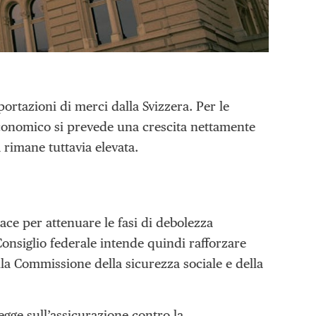
sportazioni di merci dalla Svizzera. Per le
oeconomico si prevede una crescita nettamente
 rimane tuttavia elevata.
ace per attenuare le fasi di debolezza
 Consiglio federale intende quindi rafforzare
a Commissione della sicurezza sociale e della
gge sull’assicurazione contro la