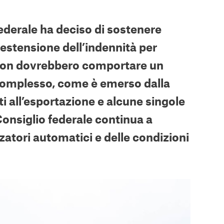
federale ha deciso di sostenere
estensione dell’indennità per
i non dovrebbero comportare un
 complesso, come è emerso dalla
ti all’esportazione e alcune singole
Consiglio federale continua a
zatori automatici e delle condizioni