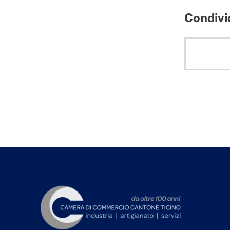
Condivid