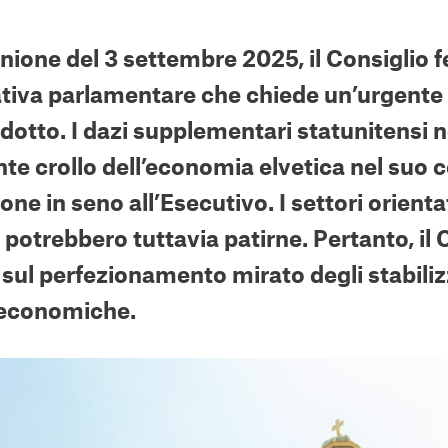
unione del 3 settembre 2025, il Consiglio 
ativa parlamentare che chiede un’urgente 
idotto. I dazi supplementari statunitens
te crollo dell’economia elvetica nel suo
one in seno all’Esecutivo. I settori orienta
potrebbero tuttavia patirne. Pertanto, il 
sul perfezionamento mirato degli stabiliz
economiche.