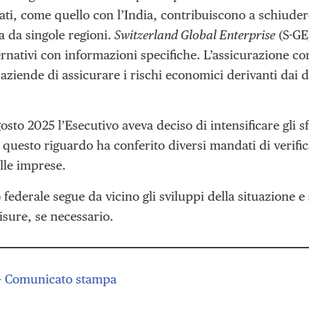
ti, come quello con l’India, contribuiscono a schiudere
 da singole regioni.
Switzerland Global Enterprise
(S-GE)
rnativi con informazioni specifiche. L’assicurazione co
 aziende di assicurare i rischi economici derivanti dai 
gosto 2025 l’Esecutivo aveva deciso di intensificare gli 
 questo riguardo ha conferito diversi mandati di verific
lle imprese.
o federale segue da vicino gli sviluppi della situazione e s
isure, se necessario.
–
Comunicato stampa