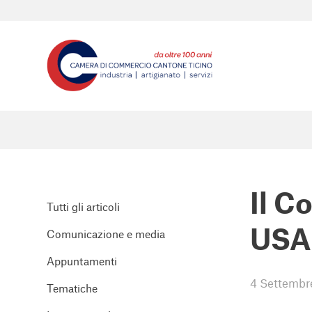
Il C
Tutti gli articoli
USA 
Comunicazione e media
Appuntamenti
4 Settembr
Tematiche