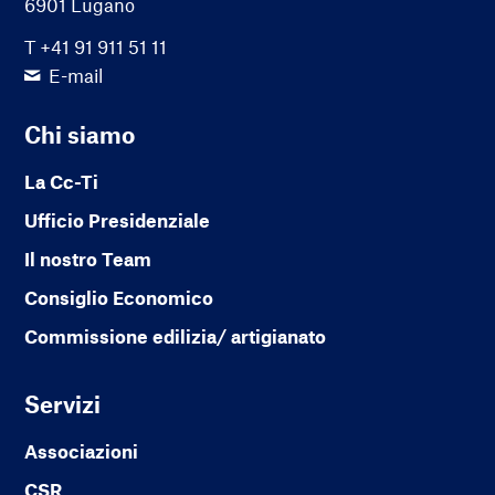
6901 Lugano
T +41 91 911 51 11
E-mail
Chi siamo
La Cc-Ti
Ufficio Presidenziale
Il nostro Team
Consiglio Economico
Commissione edilizia/ artigianato
Servizi
Associazioni
CSR