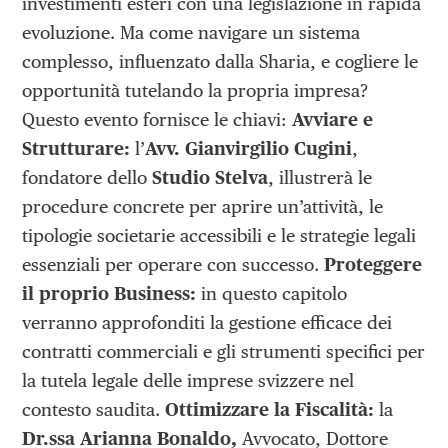
investimenti esteri con una legislazione in rapida
evoluzione. Ma come navigare un sistema
complesso, influenzato dalla Sharia, e cogliere le
opportunità tutelando la propria impresa?
Questo evento fornisce le chiavi:
Avviare e
Strutturare:
l’
Avv. Gianvirgilio Cugini
,
fondatore dello
Studio Stelva
, illustrerà le
procedure concrete per aprire un’attività, le
tipologie societarie accessibili e le strategie legali
essenziali per operare con successo.
Proteggere
il proprio Business:
in questo capitolo
verranno approfonditi la gestione efficace dei
contratti commerciali e gli strumenti specifici per
la tutela legale delle imprese svizzere nel
contesto saudita.
Ottimizzare la Fiscalità:
la
Dr.ssa Arianna Bonaldo,
Avvocato, Dottore