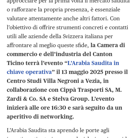
approcciare per la prima volta il mercato saudita
o rafforzare la propria presenza, è essenziale
valutare attentamente anche altri fattori. Con
l’obiettivo di offrire strumenti concreti e contatti
utili alle aziende della Svizzera italiana per
affrontare al meglio queste sfide,
la Camera di
commercio e dell’industria del Canton
Ticino terrà l’evento “
L’Arabia Saudita in
chiave operativa
” il 13 maggio 2025 presso il
Centro Studi Villa Negroni a Vezia, in
collaborazione con Cippà Trasporti SA, M.
Zardi & Co. SA e Stelva Group. L’evento
inizierà alle ore 16:30 e sarà seguito da un
aperitivo di networking.
L’Arabia Saudita sta aprendo le porte agli