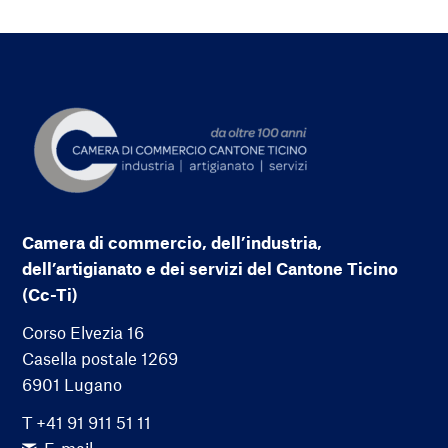
Camera di commercio, dell’industria,
dell’artigianato e dei servizi del Cantone Ticino
(Cc-Ti)
Corso Elvezia 16
Casella postale 1269
6901 Lugano
T +41 91 911 51 11
E-mail