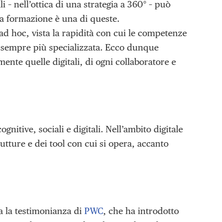
 – nell’ottica di una strategia a 360° – può
la formazione è una di queste.
ad hoc, vista la rapidità con cui le competenze
à sempre più specializzata. Ecco dunque
te quelle digitali, di ogni collaboratore e
nitive, sociali e digitali. Nell’ambito digitale
rutture e dei tool con cui si opera, accanto
a la testimonianza di
PWC
, che ha introdotto