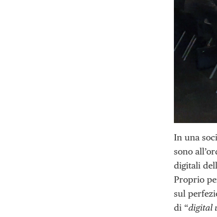
In una soci
sono all’o
digitali de
Proprio pe
sul perfezi
di “
digital 