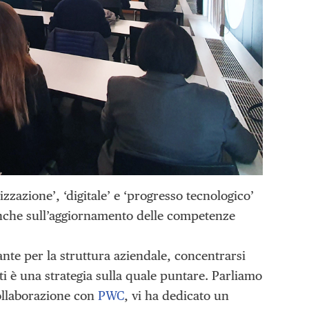
zzazione’, ‘digitale’ e ‘progresso tecnologico’
 anche sull’aggiornamento delle competenze
nte per la struttura aziendale, concentrarsi
ti è una strategia sulla quale puntare. Parliamo
collaborazione con
PWC
, vi ha dedicato un