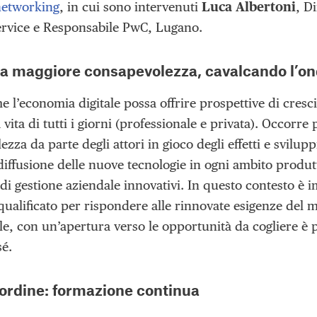
networking
, in cui sono intervenuti
Luca Albertoni
, D
service e Responsabile PwC, Lugano.
a maggiore consapevolezza, cavalcando l’o
 l’economia digitale possa offrire prospettive di cresci
la vita di tutti i giorni (professionale e privata). Occorre
zza da parte degli attori in gioco degli effetti e svilu
ffusione delle nuove tecnologie in ogni ambito produtti
 di gestione aziendale innovativi. In questo contesto è 
qualificato per rispondere alle rinnovate esigenze del 
le, con un’apertura verso le opportunità da cogliere è pos
sé.
’ordine: formazione continua