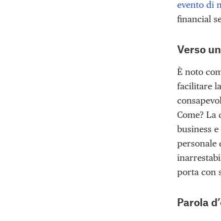
evento di 
financial 
Verso un
È noto come
facilitare 
consapevole
Come? La di
business e
personale 
inarrestabi
porta con 
Parola d