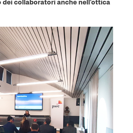
dei collaboratori anche nell’ottica