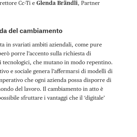
irettore Cc-Ti e
Glenda Brändli
, Partner
nda del cambiamento
ta in svariati ambiti aziendali, come pure
 però porre l’accento sulla richiesta di
ppi tecnologici, che mutano in modo repentino.
vo e sociale genera l’affermarsi di modelli di
imperativo che ogni azienda possa disporre di
mondo del lavoro. Il cambiamento in atto è
sibile sfruttare i vantaggi che il ‘digitale’