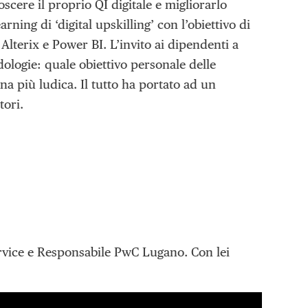
cere il proprio QI digitale e migliorarlo
arning di ‘digital upskilling’ con l’obiettivo di
lterix e Power BI. L’invito ai dipendenti a
dologie: quale obiettivo personale delle
a più ludica. Il tutto ha portato ad un
tori.
service e Responsabile PwC Lugano. Con lei