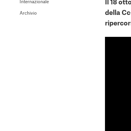
Il 18 ot
Internazionale
della Cc
Archivio
ripercor