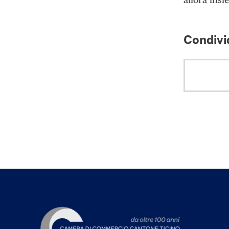
Condivid