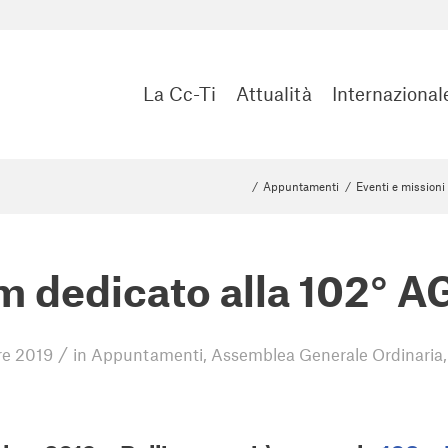
La Cc-Ti
Attualità
Internazional
/
Appuntamenti
/
Eventi e missioni
 dedicato alla 102° A
/
e 2019
in
Appuntamenti
,
Assemblea Generale Ordinaria