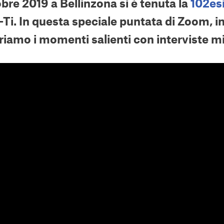
tobre 2019 a Bellinzona si è tenuta la
102es
-Ti. In questa speciale puntata di Zoom, i
riamo i momenti salienti con interviste mi