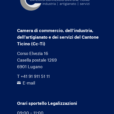
Camera di commercio, dell’industria,
dell’artigianato e dei servizi del Cantone
Ticino (Cc-Ti)
Corso Elvezia 16
Casella postale 1269
6901 Lugano
T +41 91 911 51 11
E-mail
Orari sportello Legalizzazioni
09:00 – 11:00