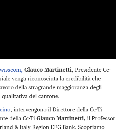
Swisscom,
Glauco Martinetti
, Presidente Cc-
ale venga riconosciuta la credibilità che
 lavoro della stragrande maggioranza degli
 qualitativa del cantone.
icino
, intervengono
il Direttore della Cc-Ti
ente della Cc-Ti
Glauco Martinetti,
il Professor
erland & Italy Region EFG Bank. Scopriamo