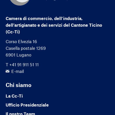
Camera di commercio, dell’industria,
dell’artigianato e dei servizi del Cantone Ticino
(Cc-Ti)
Corso Elvezia 16
Casella postale 1269
6901 Lugano
T +41 91 911 51 11
E-mail
Chi siamo
La Cc-Ti
Ufficio Presidenziale
Il nostro Team