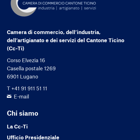
Camera di commercio, dell’industria,
dell’artigianato e dei servizi del Cantone Ticino
(Cc-Ti)
Corso Elvezia 16
Casella postale 1269
6901 Lugano
T +41 91 911 51 11
E-mail
Chi siamo
La Cc-Ti
Ufficio Presidenziale