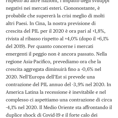
rispetto ad altre nazioni, l’impatto degli sviluppi
negativi nei mercati esteri. Ciononostante, è
probabile che supererà la crisi meglio di molti
altri Paesi. In Cina, la nostra previsione di
crescita del PIL per il 2020 è ora pari al +1,8%,
rivista al ribasso rispetto al +4,0% (dopo il +6,1%
del 2019). Per quanto concerne i mercati
emergenti il peggio non è ancora passato. Nella
regione Asia-Pacifico, prevediamo ora che la
crescita aggregata diminuirà fino a -0,6% nel
2020. Nell’Europa dell’Est si prevede una
contrazione del PIL annuo del -3,9% nel 2020. In
America Latina la recessione è inevitabile e nel
complesso ci aspettiamo una contrazione di circa
-4,1% nel 2020. Il Medio Oriente sta affrontando il
duplice shock di Covid-19 e il forte calo dei