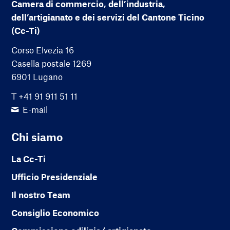
Camera di commercio, dell’industria,
dell’artigianato e dei servizi del Cantone Ticino
(Cc-Ti)
Corso Elvezia 16
Casella postale 1269
6901 Lugano
T +41 91 911 51 11
E-mail
Chi siamo
La Cc-Ti
Ufficio Presidenziale
Il nostro Team
Consiglio Economico