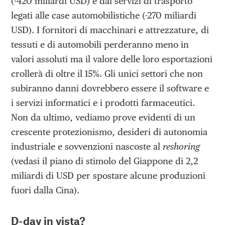
(-420 miliardi USD) e dai servizi di trasporto
legati alle case automobilistiche (-270 miliardi
USD). I fornitori di macchinari e attrezzature, di
tessuti e di automobili perderanno meno in
valori assoluti ma il valore delle loro esportazioni
crollerà di oltre il 15%. Gli unici settori che non
subiranno danni dovrebbero essere il software e
i servizi informatici e i prodotti farmaceutici.
Non da ultimo, vediamo prove evidenti di un
crescente protezionismo, desideri di autonomia
industriale e sovvenzioni nascoste al
reshoring
(vedasi il piano di stimolo del Giappone di 2,2
miliardi di USD per spostare alcune produzioni
fuori dalla Cina).
D-day in vista?