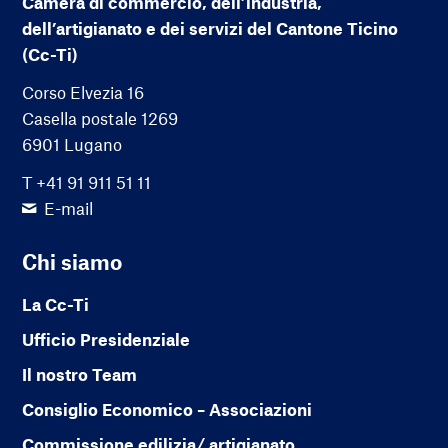
Camera di commercio, dell’industria,
dell’artigianato e dei servizi del Cantone Ticino
(Cc-Ti)
Corso Elvezia 16
Casella postale 1269
6901 Lugano
T +41 91 911 51 11
E-mail
Chi siamo
La Cc-Ti
Ufficio Presidenziale
Il nostro Team
Consiglio Economico – Associazioni
Commissione edilizia/ artigianato