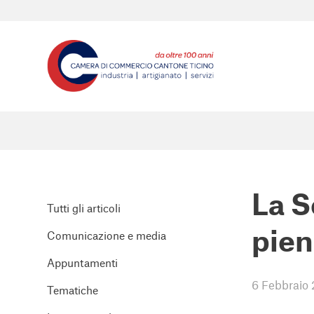
La S
Tutti gli articoli
pien
Comunicazione e media
Appuntamenti
6 Febbraio
Tematiche