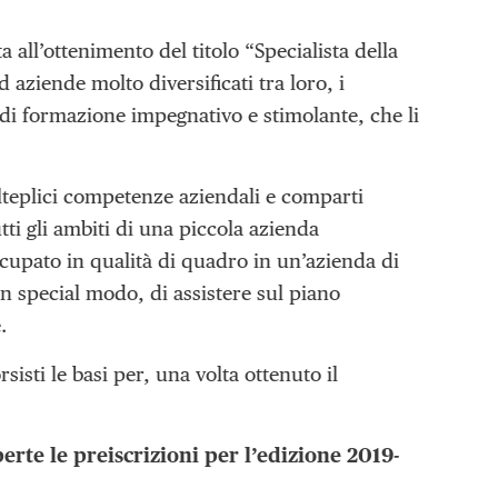
a all’ottenimento del titolo “Specialista della
 aziende molto diversificati tra loro, i
i formazione impegnativo e stimolante, che li
olteplici competenze aziendali e comparti
tti gli ambiti di una piccola azienda
ccupato in qualità di quadro in un’azienda di
 special modo, di assistere sul piano
.
isti le basi per, una volta ottenuto il
erte le preiscrizioni per l’edizione 2019-