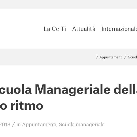
La Cc-Ti
Attualità
Internazional
/
Appuntamenti
/
Scuol
cuola Manageriale della
o ritmo
/
 2018
in
Appuntamenti
,
Scuola manageriale