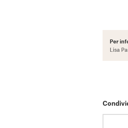
Per inf
Lisa Pa
Condivid