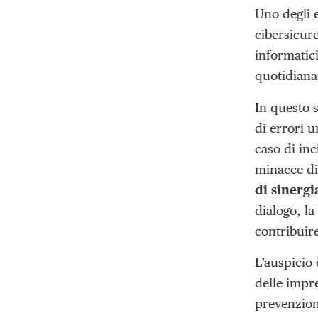
Uno degli 
cibersicur
informatic
quotidiana
In questo s
di errori 
caso di inc
minacce di
di sinergi
dialogo, l
contribuire
L’auspicio
delle impre
prevenzion