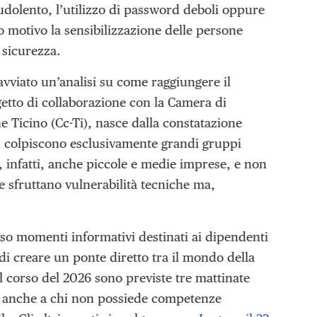
raudolento, l’utilizzo di password deboli oppure
o motivo la sensibilizzazione delle persone
 sicurezza.
vviato un’analisi su come raggiungere il
etto di collaborazione con la Camera di
ne Ticino (Cc-Ti), nasce dalla constatazione
on colpiscono esclusivamente grandi gruppi
, infatti, anche piccole e medie imprese, e non
e sfruttano vulnerabilità tecniche ma,
erso momenti informativi destinati ai dipendenti
o di creare un ponte diretto tra il mondo della
 corso del 2026 sono previste tre mattinate
li anche a chi non possiede competenze