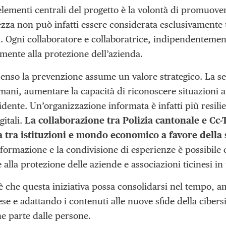
elementi centrali del progetto è la volontà di promuove
ezza non può infatti essere considerata esclusivamente u
i. Ogni collaboratore e collaboratrice, indipendentemen
mente alla protezione dell’azienda.
enso la prevenzione assume un valore strategico. La sen
umani, aumentare la capacità di riconoscere situazioni 
idente. Un’organizzazione informata è infatti più resili
gitali.
La collaborazione tra Polizia cantonale e Cc
a tra istituzioni e mondo economico a favore della 
a formazione e la condivisione di esperienze è possibil
 alla protezione delle aziende e associazioni ticinesi in
 è che questa iniziativa possa consolidarsi nel tempo,
se e adattando i contenuti alle nuove sfide della cibers
e parte dalle persone.