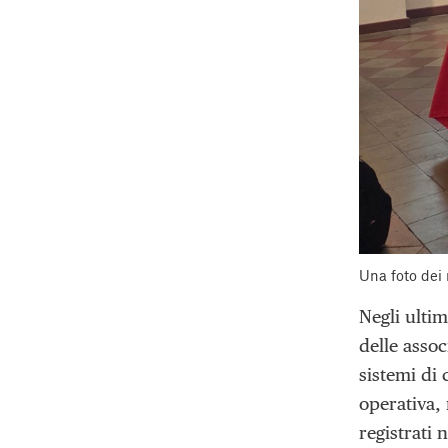
Una foto dei 
Negli ulti
delle assoc
sistemi di 
operativa, 
registrati