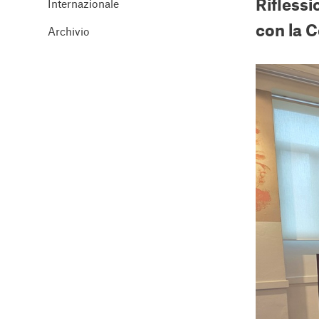
Riflessi
Internazionale
con la C
Archivio