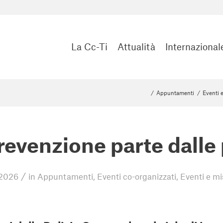
La Cc-Ti
Attualità
Internazional
/
Appuntamenti
/
Eventi 
revenzione parte dalle
/
 2026
in
Appuntamenti
,
Eventi co-organizzati
,
Eventi e mi