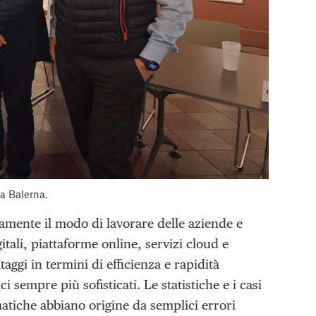
a Balerna.
damente il modo di lavorare delle aziende e
itali, piattaforme online, servizi cloud e
ggi in termini di efficienza e rapidità
sempre più sofisticati. Le statistiche e i casi
matiche abbiano origine da semplici errori