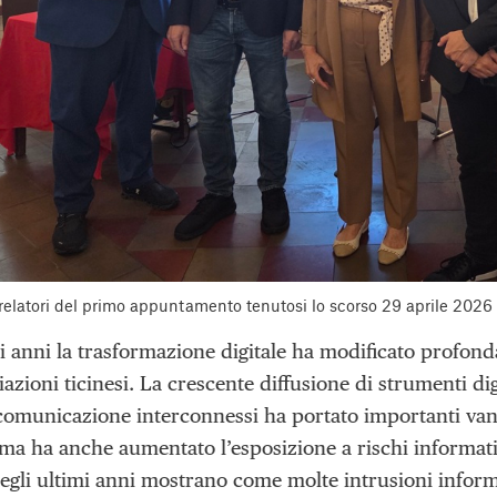
relatori del
primo appuntamento
tenutosi lo scorso 29 aprile 2026 
mi anni la trasformazione digitale ha modificato profon
iazioni ticinesi. La crescente diffusione di strumenti dig
comunicazione interconnessi ha portato importanti vanta
ma ha anche aumentato l’esposizione a rischi informatici 
 negli ultimi anni mostrano come molte intrusioni infor