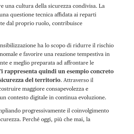
re una cultura della sicurezza condivisa. La
na questione tecnica affidata ai reparti
te dal proprio ruolo, contribuisce
sibilizzazione ha lo scopo di ridurre il rischio
anomale e favorire una reazione tempestiva in
ente e meglio preparata ad affrontare le
-Ti rappresenta quindi un esempio concreto
sicurezza del territorio
. Attraverso il
e costruire maggiore consapevolezza e
 un contesto digitale in continua evoluzione.
 ampliando progressivamente il coinvolgimento
icurezza. Perché oggi, più che mai, la