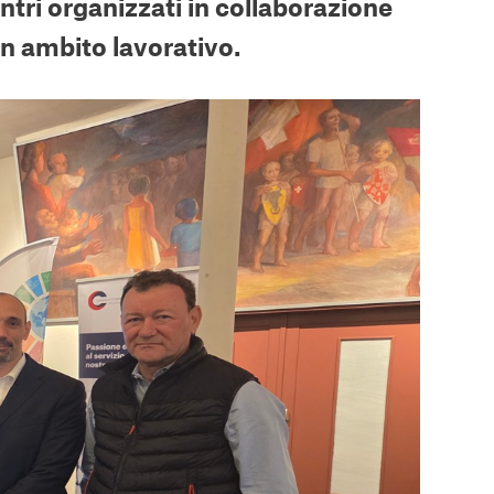
ontri organizzati in collaborazione
in ambito lavorativo.