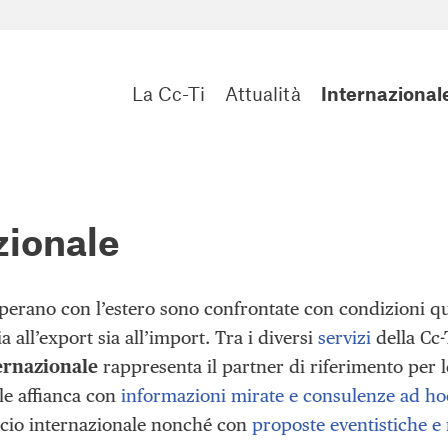
La Cc-Ti
Attualità
Internazional
zionale
perano con l’estero sono confrontate con condizioni 
a all’export sia all’import. Tra i diversi
servizi
della Cc-T
rnazionale
rappresenta il partner di riferimento per 
le affianca con
informazioni mirate e consulenze ad ho
cio internazionale nonché con
proposte eventistiche e