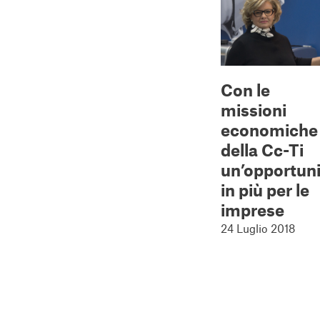
Con le
missioni
economiche
della Cc-Ti
un’opportuni
in più per le
imprese
24 Luglio 2018