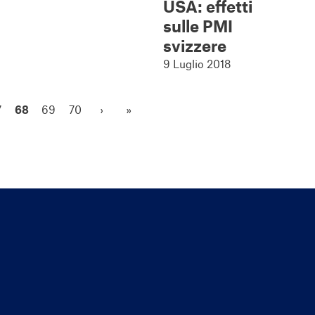
USA: effetti
sulle PMI
svizzere
9 Luglio 2018
7
68
69
70
›
»