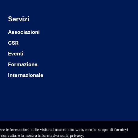
Servizi
Associazioni
CSR
Eventi
Formazione
Internazionale
ere informazioni sulle visite al nostro sito web, con lo scopo di fornirvi
consultare la nostra informativa sulla privacy.