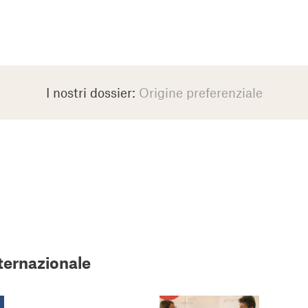
I nostri dossier:
Origine preferenziale
nternazionale