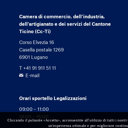
Camera di commercio, dell’industria,
dell’artigianato e dei servizi del Cantone
Ticino (Cc-Ti)
Corso Elvezia 16
Casella postale 1269
6901 Lugano
T +41 91 911 51 11
E-mail
Orari sportello Legalizzazioni
09:00 – 11:00
14:00 – 16:00
Cliccando il pulsante «Accetta», acconsentite all’utilizzo di tutti i nost
un'esperienza ottimale e per migliorare continu