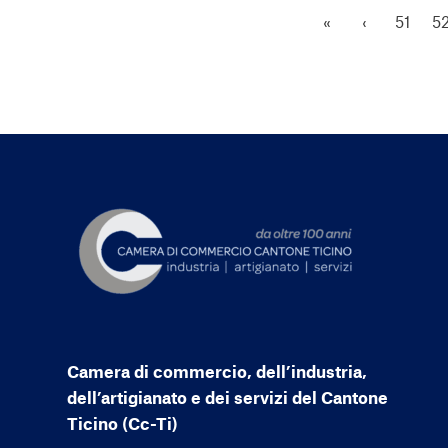
«
‹
51
5
Camera di commercio, dell’industria,
dell’artigianato e dei servizi del Cantone
Ticino (Cc-Ti)