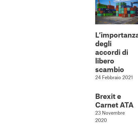
L’importanz
degli
accordi di
libero
scambio
24 Febbraio 2021
Brexit e
Carnet ATA
23 Novembre
2020