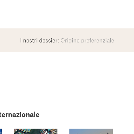
I nostri dossier:
Origine preferenziale
nternazionale