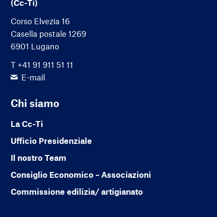
(Cc-Ti)
Corso Elvezia 16
Casella postale 1269
6901 Lugano
T +41 91 911 51 11
E-mail
Chi siamo
La Cc-Ti
Ufficio Presidenziale
Il nostro Team
Consiglio Economico – Associazioni
Commissione edilizia/ artigianato