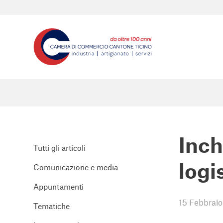
Inch
Tutti gli articoli
logi
Comunicazione e media
Appuntamenti
15 Febbrai
Tematiche