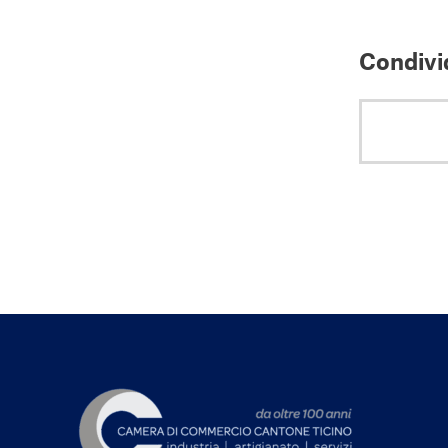
Condivid