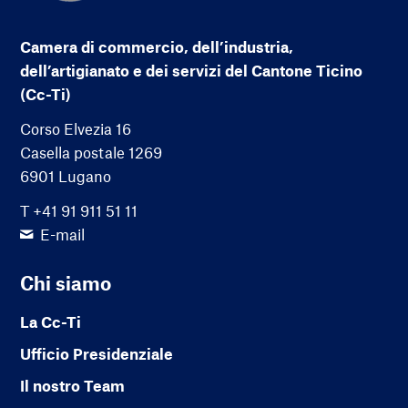
Camera di commercio, dell’industria,
dell’artigianato e dei servizi del Cantone Ticino
(Cc-Ti)
Corso Elvezia 16
Casella postale 1269
6901 Lugano
T +41 91 911 51 11
E-mail
Chi siamo
La Cc-Ti
Ufficio Presidenziale
Il nostro Team