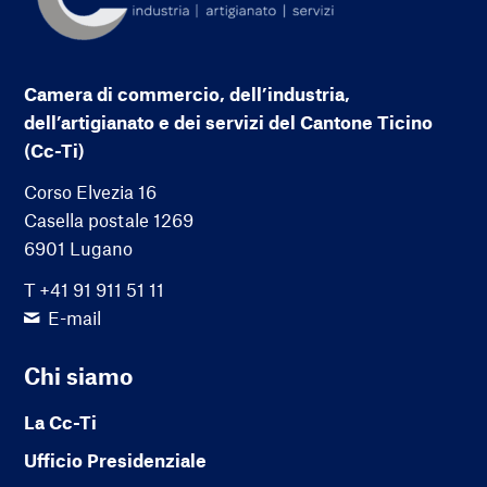
Camera di commercio, dell’industria,
dell’artigianato e dei servizi del Cantone Ticino
(Cc-Ti)
Corso Elvezia 16
Casella postale 1269
6901 Lugano
T +41 91 911 51 11
E-mail
Chi siamo
La Cc-Ti
Ufficio Presidenziale