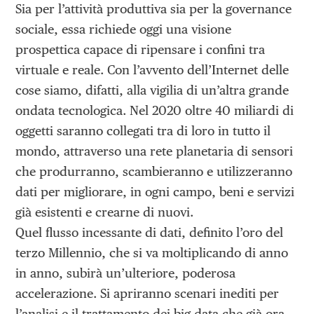
Sia per l’attività produttiva sia per la governance
sociale, essa richiede oggi una visione
prospettica capace di ripensare i confini tra
virtuale e reale. Con l’avvento dell’Internet delle
cose siamo, difatti, alla vigilia di un’altra grande
ondata tecnologica. Nel 2020 oltre 40 miliardi di
oggetti saranno collegati tra di loro in tutto il
mondo, attraverso una rete planetaria di sensori
che produrranno, scambieranno e utilizzeranno
dati per migliorare, in ogni campo, beni e servizi
già esistenti e crearne di nuovi.
Quel flusso incessante di dati, definito l’oro del
terzo Millennio, che si va moltiplicando di anno
in anno, subirà un’ulteriore, poderosa
accelerazione. Si apriranno scenari inediti per
l’analisi e il trattamento dei big data che già ora,