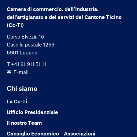
Camera di commercio, dell’industria,
dell’artigianato e dei servizi del Cantone Ticino
(Cc-Ti)
Corso Elvezia 16
Casella postale 1269
6901 Lugano
T +41 91 911 51 11
E-mail
Chi siamo
La Cc-Ti
Ufficio Presidenziale
Il nostro Team
Consiglio Economico – Associazioni