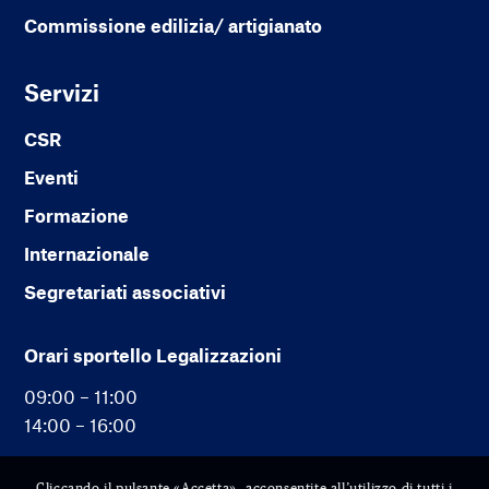
Commissione edilizia/ artigianato
Servizi
CSR
Eventi
Formazione
Internazionale
Segretariati associativi
Orari sportello Legalizzazioni
09:00 – 11:00
14:00 – 16:00
Cliccando il pulsante «Accetta», acconsentite all’utilizzo di tutti i