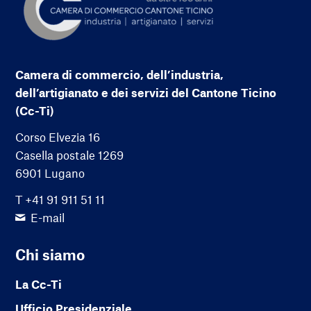
Camera di commercio, dell’industria,
dell’artigianato e dei servizi del Cantone Ticino
(Cc-Ti)
Corso Elvezia 16
Casella postale 1269
6901 Lugano
T +41 91 911 51 11
E-mail
Chi siamo
La Cc-Ti
Ufficio Presidenziale