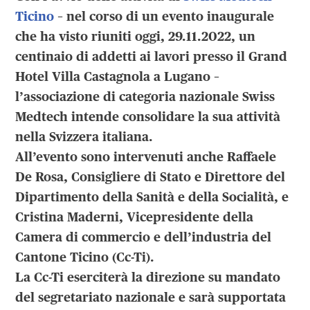
Ticino
– nel corso di un evento inaugurale
che ha visto riuniti oggi, 29.11.2022, un
centinaio di addetti ai lavori presso il Grand
Hotel Villa Castagnola a Lugano –
l’associazione di categoria nazionale Swiss
Medtech intende consolidare la sua attività
nella Svizzera italiana.
All’evento sono intervenuti anche
Raffaele
De Rosa, Consigliere di Stato e Direttore del
Dipartimento della Sanità e della Socialità, e
Cristina Maderni, Vicepresidente della
Camera di commercio e dell’industria del
Cantone Ticino (Cc-Ti).
La Cc-Ti eserciterà la direzione su mandato
del segretariato nazionale e sarà supportata