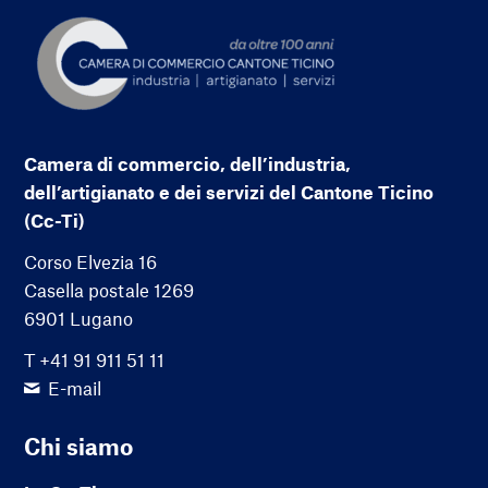
Camera di commercio, dell’industria,
dell’artigianato e dei servizi del Cantone Ticino
(Cc-Ti)
Corso Elvezia 16
Casella postale 1269
6901 Lugano
T +41 91 911 51 11
E-mail
Chi siamo