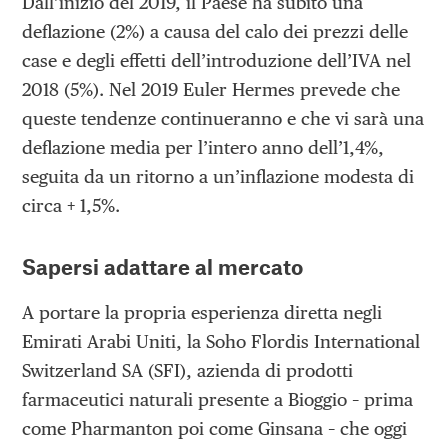
Dall’inizio del 2019, il Paese ha subito una
deflazione (2%) a causa del calo dei prezzi delle
case e degli effetti dell’introduzione dell’IVA nel
2018 (5%). Nel 2019 Euler Hermes prevede che
queste tendenze continueranno e che vi sarà una
deflazione media per l’intero anno dell’1,4%,
seguita da un ritorno a un’inflazione modesta di
circa + 1,5%.
Sapersi adattare al mercato
A portare la propria esperienza diretta negli
Emirati Arabi Uniti, la Soho Flordis International
Switzerland SA (SFI), azienda di prodotti
farmaceutici naturali presente a Bioggio – prima
come Pharmanton poi come Ginsana – che oggi