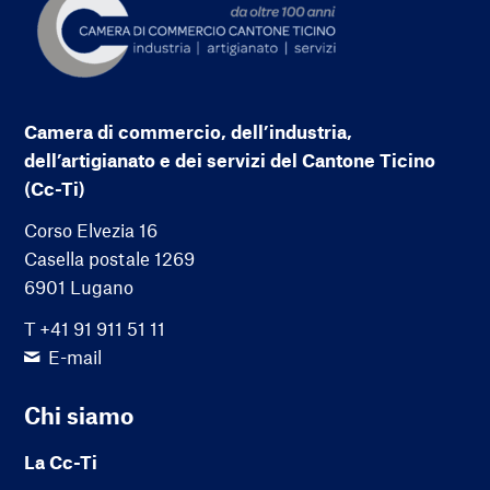
Camera di commercio, dell’industria,
dell’artigianato e dei servizi del Cantone Ticino
(Cc-Ti)
Corso Elvezia 16
Casella postale 1269
6901 Lugano
T +41 91 911 51 11
E-mail
Chi siamo
La Cc-Ti