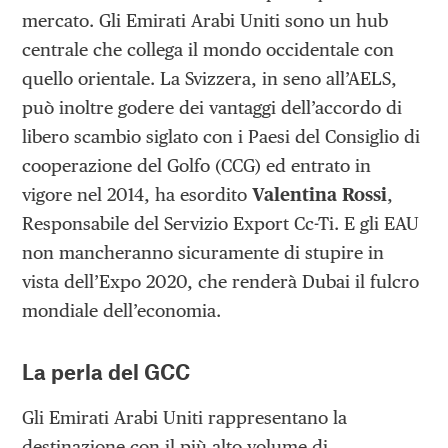
mercato. Gli Emirati Arabi Uniti sono un hub
centrale che collega il mondo occidentale con
quello orientale. La Svizzera, in seno all’AELS,
può inoltre godere dei vantaggi dell’accordo di
libero scambio siglato con i Paesi del Consiglio di
cooperazione del Golfo (CCG) ed entrato in
vigore nel 2014, ha esordito
Valentina Rossi
,
Responsabile del Servizio Export Cc-Ti. E gli EAU
non mancheranno sicuramente di stupire in
vista dell’Expo 2020, che renderà Dubai il fulcro
mondiale dell’economia.
La perla del GCC
Gli Emirati Arabi Uniti rappresentano la
destinazione con il più alto volume di