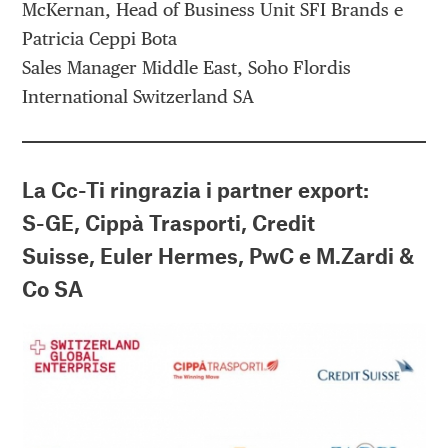
McKernan, Head of Business Unit SFI Brands e
Patricia Ceppi Bota
Sales Manager Middle East, Soho Flordis
International Switzerland SA
La Cc-Ti ringrazia i partner export:
S-GE
,
Cippà Trasporti
,
Credit
Suisse
,
Euler Hermes
,
PwC
e
M.Zardi &
Co SA