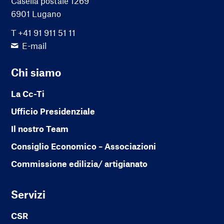
Casella postale 1269
6901 Lugano
T +41 91 911 51 11
E-mail
Chi siamo
La Cc-Ti
Ufficio Presidenziale
Il nostro Team
Consiglio Economico – Associazioni
Commissione edilizia/ artigianato
Servizi
CSR