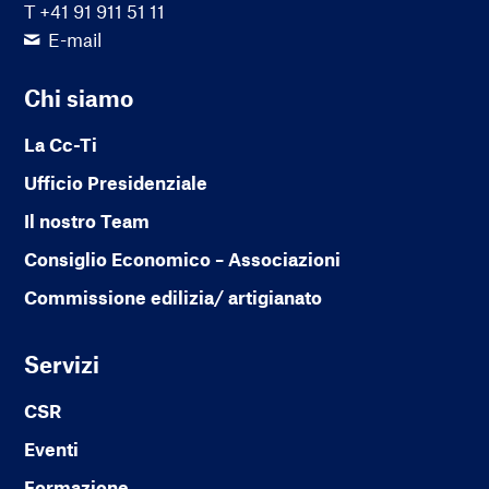
T +41 91 911 51 11
E-mail
Chi siamo
La Cc-Ti
Ufficio Presidenziale
Il nostro Team
Consiglio Economico – Associazioni
Commissione edilizia/ artigianato
Servizi
CSR
Eventi
Formazione