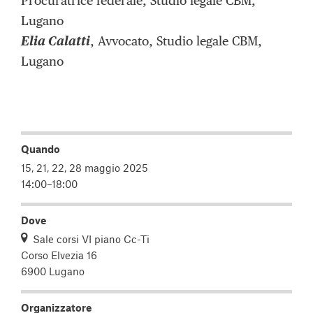
Procuratrice federale, Studio legale CBM,
Lugano
Elia Calatti
, Avvocato, Studio legale CBM,
Lugano
Quando
15, 21, 22, 28 maggio 2025
14:00–18:00
Dove
Sale corsi VI piano Cc-Ti
Corso Elvezia 16
6900 Lugano
Organizzatore