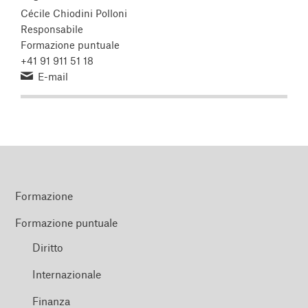
Cécile Chiodini Polloni
Responsabile
Formazione puntuale
+41 91 911 51 18
E-mail
Formazione
Formazione puntuale
Diritto
Internazionale
Finanza