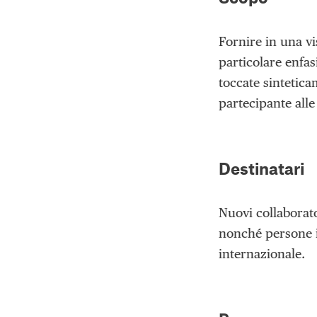
Fornire in una v
particolare enfasi
toccate sintetica
partecipante all
Destinatari
Nuovi collaborat
nonché persone i
internazionale.