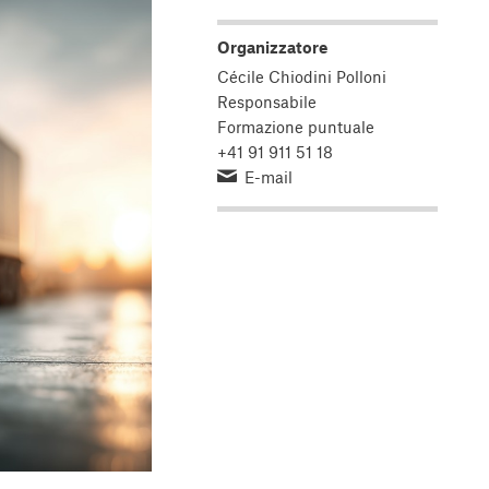
Organizzatore
Cécile Chiodini Polloni
Responsabile
Formazione puntuale
+41 91 911 51 18
E-mail