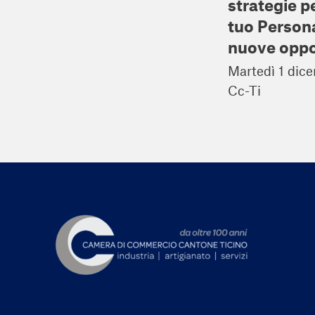
strategie pe
tuo Persona
nuove oppo
Martedì 1 dic
Cc-Ti