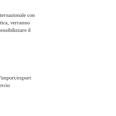
nternazionale con
ottica, verranno
ensibilizzare il
l’import/export
ercio