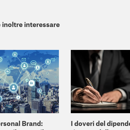
 inoltre interessare
ersonal Brand:
I doveri del dipende