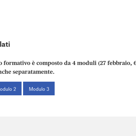
lati
 formativo è composto da 4 moduli (27 febbraio, 6
anche separatamente.
odulo 2
Modulo 3