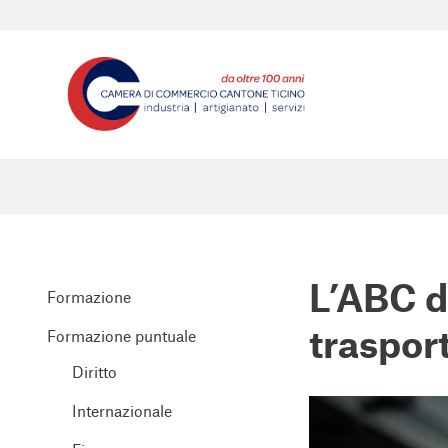
L’ABC de
Formazione
traspor
Formazione puntuale
Diritto
Internazionale