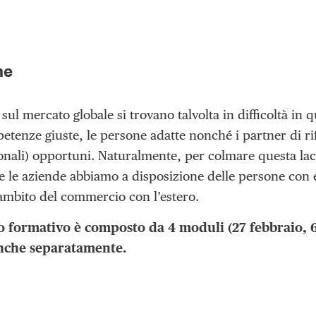
ne
 sul mercato globale si trovano talvolta in difficoltà in
tenze giuste, le persone adatte nonché i partner di r
zionali) opportuni. Naturalmente, per colmare questa la
 le aziende abbiamo a disposizione delle persone con 
ambito del commercio con l’estero.
 formativo è composto da 4 moduli (27 febbraio, 6
anche separatamente.