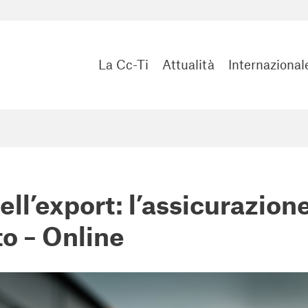
La Cc-Ti
Attualità
Internazional
ll’export: l’assicurazione
to – Online