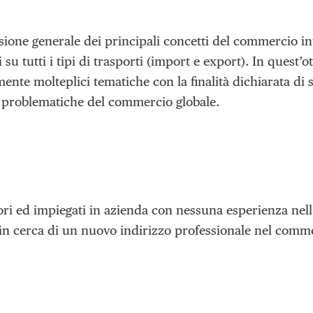
isione generale dei principali concetti del commercio i
 su tutti i tipi di trasporti (import e export). In quest’
mente molteplici tematiche con la finalità dichiarata di s
e problematiche del commercio globale.
ori ed impiegati in azienda con nessuna esperienza nel
n cerca di un nuovo indirizzo professionale nel comm