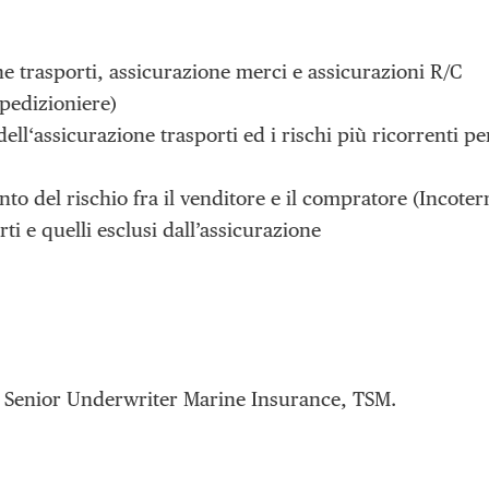
e trasporti, assicurazione merci e assicurazioni R/C
Spedizioniere)
dell‘assicurazione trasporti ed i rischi più ricorrenti pe
ento del rischio fra il venditore e il compratore (Incote
rti e quelli esclusi dall’assicurazione
,
Senior Underwriter Marine Insurance, TSM.