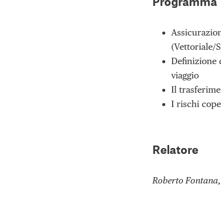
Programma
Assicurazion
(Vettoriale/
Definizione 
viaggio
Il trasferim
I rischi cope
Relatore
Roberto Fontana