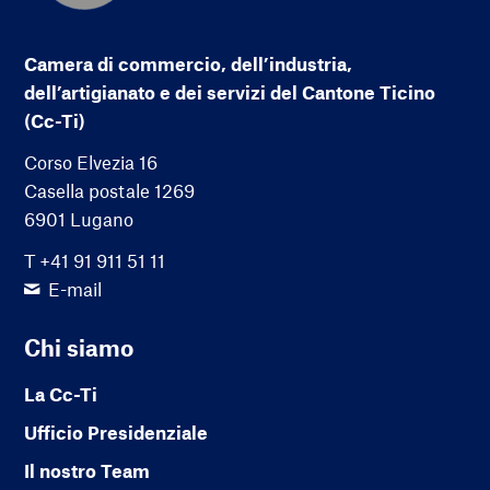
Camera di commercio, dell’industria,
dell’artigianato e dei servizi del Cantone Ticino
(Cc-Ti)
Corso Elvezia 16
Casella postale 1269
6901 Lugano
T +41 91 911 51 11
E-mail
Chi siamo
La Cc-Ti
Ufficio Presidenziale
Il nostro Team