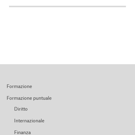
Formazione
Formazione puntuale
Diritto
Internazionale
Finanza