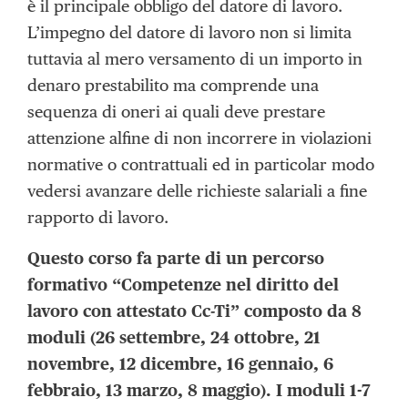
è il principale obbligo del datore di lavoro.
L’impegno del datore di lavoro non si limita
tuttavia al mero versamento di un importo in
denaro prestabilito ma comprende una
sequenza di oneri ai quali deve prestare
attenzione alfine di non incorrere in violazioni
normative o contrattuali ed in particolar modo
vedersi avanzare delle richieste salariali a fine
rapporto di lavoro.
Questo corso fa parte di un percorso
formativo “Competenze nel diritto del
lavoro con attestato Cc-Ti” composto da 8
moduli (26 settembre, 24 ottobre, 21
novembre, 12 dicembre, 16 gennaio, 6
febbraio, 13 marzo, 8 maggio). I moduli 1-7