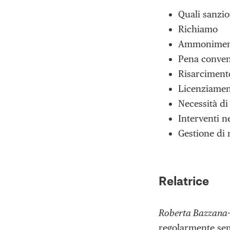
Quali sanzio
Richiamo
Ammonimen
Pena conven
Risarciment
Licenziame
Necessità di
Interventi ne
Gestione di 
Relatrice
Roberta Bazzana-
regolarmente semi