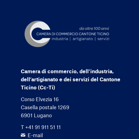
Camera di commercio, dell’industria,
dell’artigianato e dei servizi del Cantone
Ticino (Cc-Ti)
Corso Elvezia 16
Casella postale 1269
6901 Lugano
T +41 91 911 51 11
E-mail