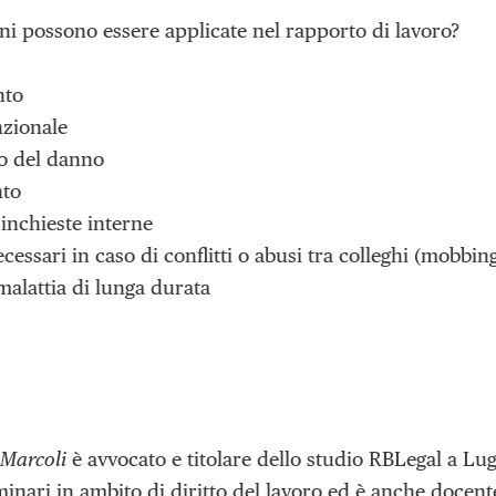
ni possono essere applicate nel rapporto di lavoro?
to
zionale
o del danno
nto
 inchieste interne
cessari in caso di conflitti o abusi tra colleghi (mobbing
malattia di lunga durata
Marcoli
è avvocato e titolare dello studio RBLegal a Lu
nari in ambito di diritto del lavoro ed è anche docente