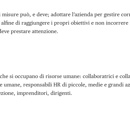
i misure può, e deve; adottare l’azienda per gestire co
 alfine di raggiungere i propri obiettivi e non incorrere
 deve prestare attenzione.
che si occupano di risorse umane: collaboratrici e coll
rse umane, responsabili HR di piccole, medie e grandi a
ezione, imprenditori, dirigenti.