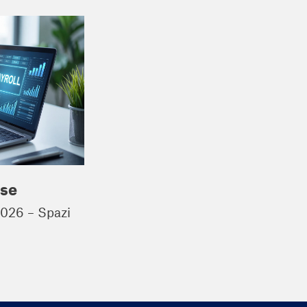
ase
2026 – Spazi