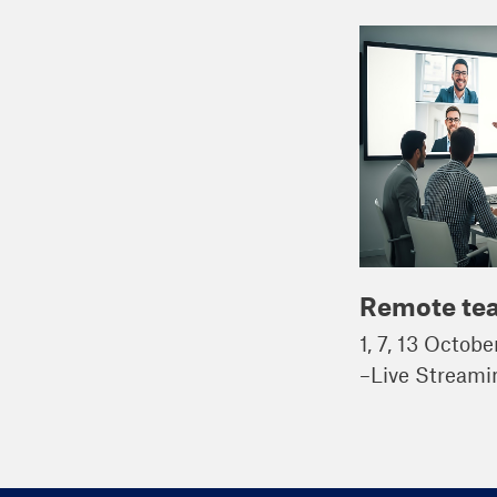
Remote te
1, 7, 13 Octob
–Live Stream