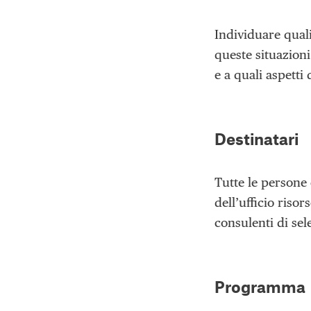
Individuare qual
queste situazioni
e a quali aspetti
Destinatari
Tutte le persone 
dell’ufficio riso
consulenti di sel
Programma