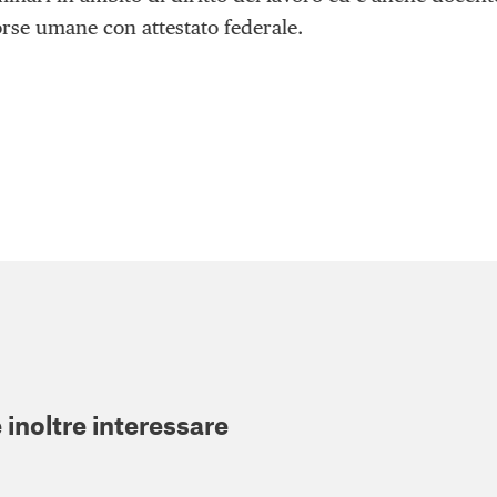
sorse umane con attestato federale.
 inoltre interessare