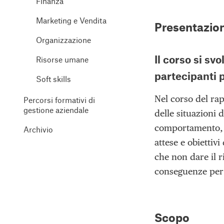
Finanza
Marketing e Vendita
Presentazio
Organizzazione
Il corso si sv
Risorse umane
partecipanti 
Soft skills
Nel corso del rap
Percorsi formativi di
gestione aziendale
delle situazioni 
comportamento, al
Archivio
attese e obiettivi
che non dare il r
conseguenze per 
Scopo