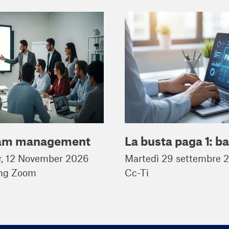
am management
La busta paga 1: b
er, 12 November 2026
Martedì 29 settembre 
ing Zoom
Cc-Ti