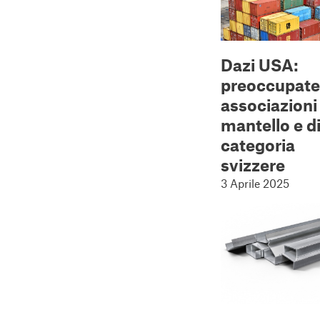
Dazi USA:
preoccupate
associazioni
mantello e d
categoria
svizzere
3 Aprile 2025