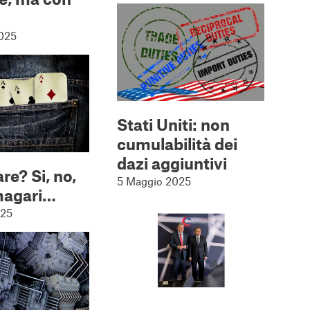
025
Stati Uniti: non
cumulabilità dei
dazi aggiuntivi
re? Si, no,
5 Maggio 2025
magari…
025