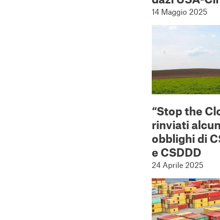
14 Maggio 2025
“Stop the Cl
rinviati alcun
obblighi di 
e CSDDD
24 Aprile 2025