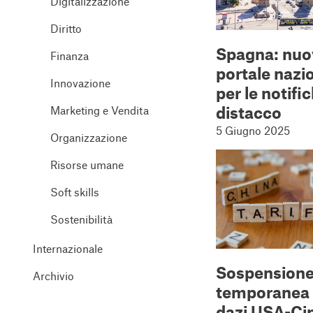
Digitalizzazione
Diritto
Spagna: nuo
Finanza
portale nazi
Innovazione
per le notific
distacco
Marketing e Vendita
5 Giugno 2025
Organizzazione
Risorse umane
Soft skills
Sostenibilità
Internazionale
Sospension
Archivio
temporanea 
dazi USA-Ci