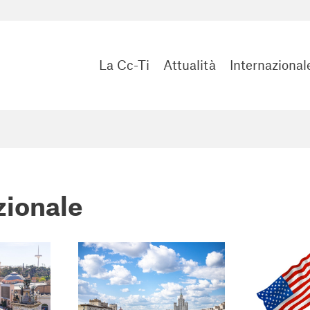
La Cc-Ti
Attualità
Internazional
zionale