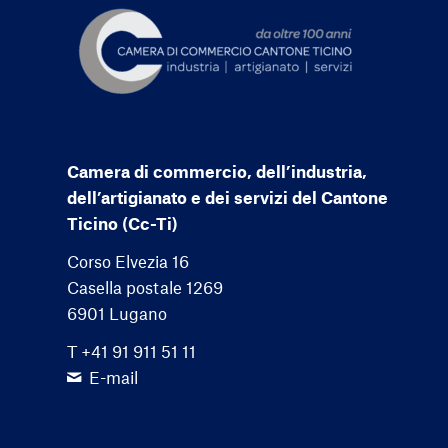
Camera di commercio, dell’industria,
dell’artigianato e dei servizi del Cantone
Ticino (Cc-Ti)
Corso Elvezia 16
Casella postale 1269
6901 Lugano
T +41 91 911 51 11
E-mail