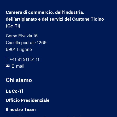
Camera di commercio, dell’industria,
dell’artigianato e dei servizi del Cantone Ticino
(Cc-Ti)
Corso Elvezia 16
Casella postale 1269
6901 Lugano
T +41 91 911 51 11
E-mail
Chi siamo
La Cc-Ti
Ufficio Presidenziale
Il nostro Team