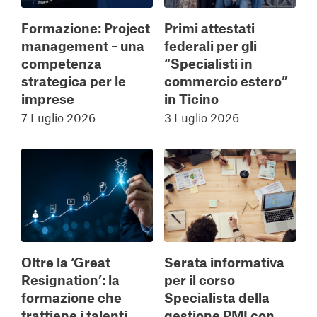
Formazione: Project
Primi attestati
management – una
federali per gli
competenza
“Specialisti in
strategica per le
commercio estero”
imprese
in Ticino
7 Luglio 2026
3 Luglio 2026
Oltre la ‘Great
Serata informativa
Resignation’: la
per il corso
formazione che
Specialista della
trattiene i talenti
gestione PMI con